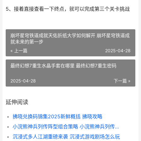
5、接着直接查看一下终点，就可以完成第三个关卡挑战
崩坏星穹铁道成就天佑折纸大学如何解开 崩坏星穹铁道成
就未来的第一步
« 上一篇
2025-04-28
最终幻想7重生水晶手套在哪里 最终幻想7重生密码
2025-04-28
下一篇 »
延伸阅读
拂晓兑换码锦集2025新鲜概括 拂晓攻略
小浣熊神兵列传阵型组合策略 小浣熊神兵列传阵容推荐
沉浸式多人江湖重磅来袭 沉浸式游戏剧场怎么玩