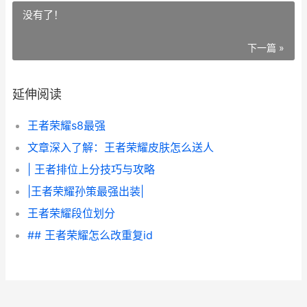
没有了！
下一篇 »
延伸阅读
王者荣耀s8最强
文章深入了解：王者荣耀皮肤怎么送人
| 王者排位上分技巧与攻略
|王者荣耀孙策最强出装|
王者荣耀段位划分
## 王者荣耀怎么改重复id