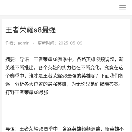
王者荣耀s8最强
作者：
admin
•
更新时间：2025-05-09
摘要：导语：王者荣耀s8赛季中，各路英雄频频调整，新
英雄不断推出，各个英雄的实力也在不断变化，究竟在这
个赛季中，谁才是王者荣耀s8最强的英雄呢？下面我们将
逐一分析各大位置的最强英雄，为无论兄弟们揭晓答案。
打野王者荣耀s8最强
导语：王者荣耀s8赛季中，各路英雄频频调整，新英雄不