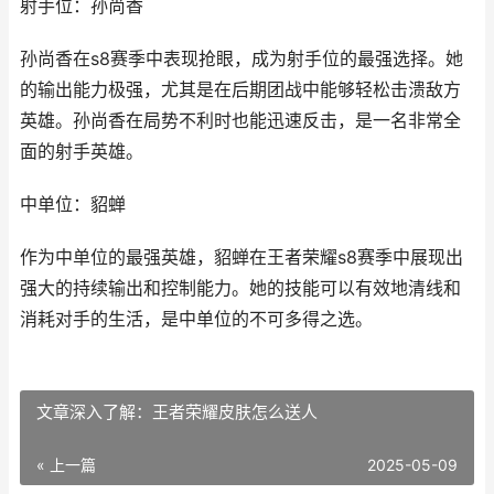
射手位：孙尚香
孙尚香在s8赛季中表现抢眼，成为射手位的最强选择。她
的输出能力极强，尤其是在后期团战中能够轻松击溃敌方
英雄。孙尚香在局势不利时也能迅速反击，是一名非常全
面的射手英雄。
中单位：貂蝉
作为中单位的最强英雄，貂蝉在王者荣耀s8赛季中展现出
强大的持续输出和控制能力。她的技能可以有效地清线和
消耗对手的生活，是中单位的不可多得之选。
文章深入了解：王者荣耀皮肤怎么送人
« 上一篇
2025-05-09