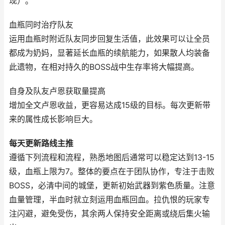
现）。
血瓶同时治疗队友
运用血瓶时附近队友同步回复生活值，此效果可以让全员
都成为奶妈，显著延长血瓶的续航能力，如果散人均装备
此遗物，在相对持久的BOSS战中生存率将大幅提高。
自身及队友卢恩获取量提高
增加全文卢恩收益，更容易达成15级的目标。每次更新带
来的属性成长影响巨大。
每天更新路线主推
遵循下列流程和流程，熟悉地图后通常可以稳定达到13-15
级，血瓶上限为7。整体的要点在于团队协作，专注于击败
BOSS，必清中间的城堡，更新初始武器到紫色质量。注意
血量管理，半血时就立刻运用血瓶回血。拉仇恨的玩家专
注闪避，避免受伤，其余两人保持安全距离或绕后集火输