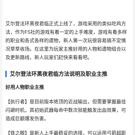
艾尔登法环黑夜君临正式上线了，游戏采用的类似吃鸡方
法，作为FS社的游戏有着一定的上手难度，游戏有着多样
的职业和各式各样的遗物，新人第一次玩很容易搞不定情
况草草收场。在这里为玩家主推好用的人物和遗物组合以
及更新路线，新人玩家们赶快来看看吧。
艾尔登法环黑夜君临方法说明及职业主推
好用人物职业主推
【执行者】是目前版本绝顶的近战输出，但需要掌握最佳
闪避时机，其初始武器每命中数次就能触发出血效果，可
造成巨额爆发伤害。
【铁之眼】是新人上手最稳妥的选择，可以运用弓箭超距