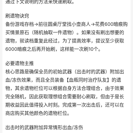
通过下文说明的方法来快速刷取。
刷遗物诀窍
备份游戏存档→前往圆桌厅堂找小壶商人→花费600暗痕购
买情景原石（随机抽取一件遗物）。如果没有刷出想要的
遗物，就读档重复此经过，为了提高效率，提议至少获取
6000暗痕之后再开始刷，这样能一次刷10个。
必要遗物主推
核心思路是确保全员的初始武器（出击时的武器）附加出
血/冻伤效果，而且全员装备【血瓶同时治疗队友】的遗
物，其余遗物栏位可以根据自身方法合理组合，由于效果
完全随机，因此获取理想组合需要耐心刷取，但由于是长
期收益因此值得投入时刻。完成第一次出击后，还可以在
商店购买其他颜色的遗物栏位。
出击时的武器附加异常情形出血/冻伤