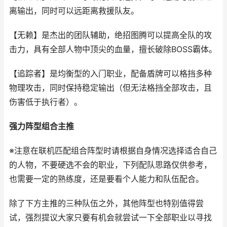
离输出，同时可以远距离救援队友。
【无赖】是杰出的团队辅助，绝招图腾可以提高全队的攻
击力，具有全部人物中顶尖的血量，擅长破除BOSS霸体。
【追踪者】是均衡型的入门职业，配备盾牌可以格挡多种
物理攻击，同时保持稳定输出（但无法格挡全部攻击，且
伤害低于执行者）。
强力阵型组合主推
※注意在联机匹配组合阵型时请根据自身情况选择适合自己
的人物，不要硬选不会的职业，下列配队思路仅供参考，
也需要一定的熟练度，还是要看个人能力和队伍配合。
除了下方主推的三种队伍之外，其他阵型也特别值得尝
试，强烈提议大家只要有机会就尝试一下全部职业以寻找