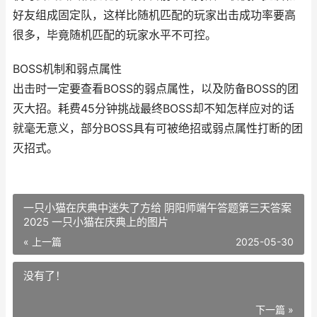
好友组成固定队，这样比随机匹配的玩家出击成功率要高
很多，毕竟随机匹配的玩家水平不可控。
BOSS机制和弱点属性
出击时一定要查看BOSS的弱点属性，以及防备BOSS的团
灭大招。耗费45分钟挑战最终BOSS却不知怎样应对的话
就毫无意义，部分BOSS具有可被绝招或弱点属性打断的团
灭招式。
一只小猫在庆典中迷失了方给 阴阳师端午答题第三天答案
2025 一只小猫在庆典上的图片
« 上一篇
2025-05-30
没有了！
下一篇 »