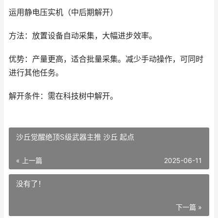
运用静电压实机（中后期解开）
方法：放置设备自动采集，大幅进步效率。
优势：产量更高，适合批量采集。减少手动操作，可同时
进行其他任务。
解开条件：需在科技树中解开。
沙丘觉醒绝顶S级武器主推 沙丘 起点
« 上一篇
2025-06-11
没有了！
下一篇 »