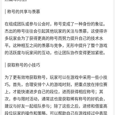
| 称号的共享与羡慕
在组成团队或参与公会时，称号变成了一种身份的象征。
杰出的称号往往会引起其他玩家的关注与羡慕，这使得许
多玩家会为了获得更高的称号而努力提升自己的技术水
平。这种相互之间的羡慕与竞争，无形中提升了整个游戏
的活跃度与玩家间的互动，也让团队协作变得更加紧密。
| 获取称号的小技巧
为了更有效地获取称号，玩家可以在游戏中采用一些小技
巧。首先，合理安排个人的游戏时刻，把重点放在排位赛
上，才能快速进步自己的段位，进而获得相应称号；其
次，参与限时活动，通常这也是获取稀有称号的好机会，
建议与好友一起组队参与；除了这些之后，进修和借鉴高
段位玩家的操作和策略，可以帮助自己在游戏经过中表现