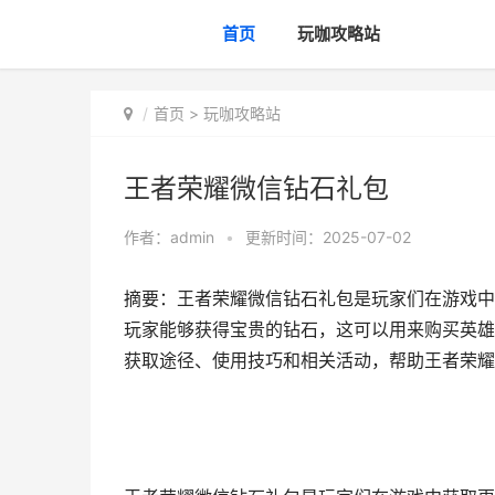
首页
玩咖攻略站
首页
>
玩咖攻略站
王者荣耀微信钻石礼包
作者：
admin
•
更新时间：2025-07-02
摘要：王者荣耀微信钻石礼包是玩家们在游戏中
玩家能够获得宝贵的钻石，这可以用来购买英雄
获取途径、使用技巧和相关活动，帮助王者荣耀