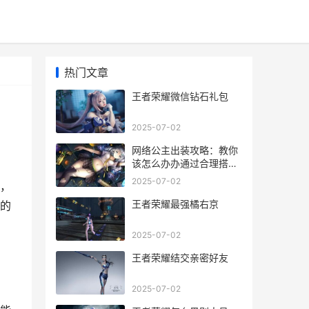
热门文章
王者荣耀微信钻石礼包
2025-07-02
网络公主出装攻略：教你
该怎么办办通过合理搭配
服饰和配饰成为网络公
2025-07-02
，
主，展现特点魅力
王者荣耀最强橘右京
的
2025-07-02
王者荣耀结交亲密好友
2025-07-02