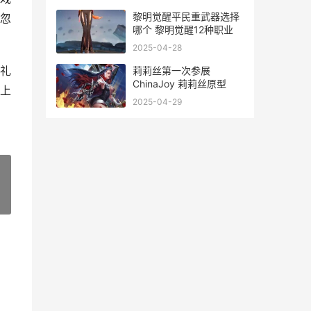
黎明觉醒平民重武器选择
忽
哪个 黎明觉醒12种职业
2025-04-28
礼
莉莉丝第一次参展
ChinaJoy 莉莉丝原型
上
2025-04-29
»