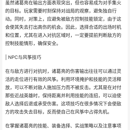
虽然诸葛亮在输出方面表现突出，但也容易成为对手集火
的目标。玩家需要时刻保持对战局的观察，避免独自行
动。同时，对策上，应避免被敌方控制技能锁定，由于这
会使其失去打出高伤的机会。因此，选择合适的出场时机
和位置，尤其在进入对抗区域时，一定要提前判断敌方的
控制技能情形，确保安全。
| NPC与风筝技巧
在与敌方进行对抗时，诸葛亮的伤害输出往往可以通过灵
活的走位进行有效的风筝。利用环境掩护和技能的灵活释
放，可以不断对敌人施加压力而不被反击。尤其是在对付
那些近战英雄时，保持距离并利用技能的连招，可以迫使
敌人选择后退或承受伤害。这项技巧在很多情况下会使敌
方的攻击失去目标，反而使自己在风筝中占得先机。
在掌握诸葛亮的技能、装备选择、实战策略以及注意事项