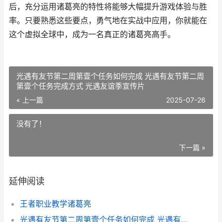
后，充分运用诸葛亮的特性将能够大幅提升游戏体验与胜
率。只要熟悉这些要点，勇气地在实战中应用，你就能在
这个虚拟全球中，成为一名真正的诸葛亮高手。
光遇有友节第二周第壹个任务如何完成 光遇有友节第二周
第壹个任务完成方式 光遇友谊季宣传片
« 上一篇
2025-07-26
没有了！
下一篇 »
延伸阅读
王者职业教学诸葛亮
光遇有友节第二周第壹个任务如何完成 光遇有友节第二周第壹个任务完成方式 光遇友谊季宣传片