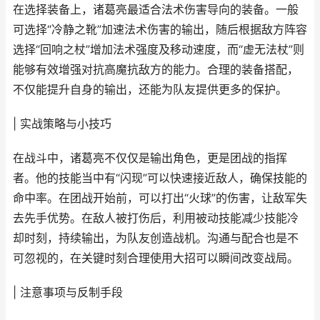
在选择装备上，诸葛亮最适合法术伤害导向的装备。一般
可选择“冷静之靴”加速法术伤害的输出，随后根据敌方阵容
选择“回响之杖”增加法术强度及移动速度，而“虚无法杖”则
能够有效增强对抗高魔抗敌方的能力。合理的装备搭配，
不仅能提升自身的输出，还能为队友提供更多的保护。
| 实战策略与小技巧
在战斗中，诸葛亮不仅仅是输出角色，更是团战的指挥
者。他的技能当中有“闪现”可以快速接近敌人，确保技能的
命中率。在团战开始前，可以打出“火球”的伤害，让敌军失
去先手优势。在敌人被打伤后，利用被动技能减少技能冷
却时刻，持续输出，为队友创造战机。沟通与配合也是不
可忽视的，在关键时刻合理使用大招可以瞬间改变战局。
| 注意事项与反制手段