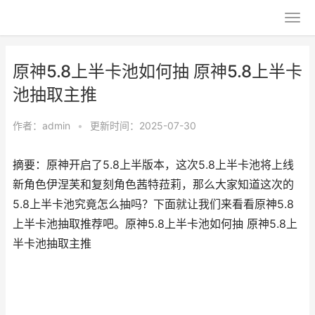
原神5.8上半卡池如何抽 原神5.8上半卡
池抽取主推
作者：
admin
•
更新时间：2025-07-30
摘要：原神开启了5.8上半版本，这次5.8上半卡池将上线
新角色伊涅芙和复刻角色茜特菈莉，那么大家知道这次的
5.8上半卡池究竟怎么抽吗？下面就让我们来看看原神5.8
上半卡池抽取推荐吧。原神5.8上半卡池如何抽 原神5.8上
半卡池抽取主推