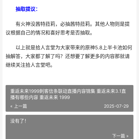
抽取提议：
有火神没茜特菈莉，必抽茜特菈莉。其他人物则是提
议根据自己的情况和喜好思考是否抽取。
以上就是拾人言堂为大家带来的原神5.8上半卡池如何
抽解答，大家都了解了吗？还想要了解更多的内容那就请
继续关注拾人言堂吧。
重返未来1999刺客信条联动直播内容锦集 重返未来3.1直
播有哪些内容 重返未来 1999
« 上一篇
2025-07-29
没有了！
下一篇 »