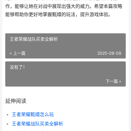
作，能够让她在对战中展现出强大的威力。希望本篇攻略
能够帮助你更好地掌握甄嬛的玩法，提升游戏体验。
王者荣耀战队买卖全解析
« 上一篇
2025-08-09
没有了！
下一篇 »
延伸阅读
王者荣耀甄嬛怎么玩
王者荣耀战队买卖全解析