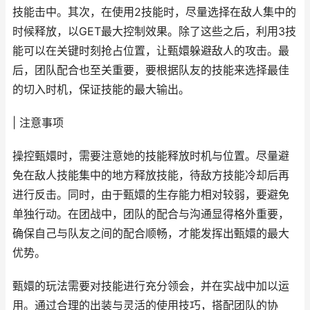
技能击中。其次，在使用2技能时，尽量选择在敌人集中的
时候释放，以GET最大控制效果。除了这些之后，利用3技
能可以在关键时刻抢占位置，让甄嬛躲避敌人的攻击。最
后，团队配合也至关重要，要根据队友的技能来选择最佳
的切入时机，保证技能的最大输出。
| 注意事项
操控甄嬛时，需要注意她的技能释放时机与位置。尽量避
免在敌人技能集中的地方释放技能，待敌方技能冷却后再
进行反击。同时，由于甄嬛的生存能力相对较弱，要避免
单独行动。在团战中，团队的配合与沟通显得格外重要，
确保自己与队友之间的配合顺畅，才能发挥出甄嬛的最大
优势。
甄嬛的玩法需要对技能进行充分领会，并在实战中加以运
用。通过合理的出装与灵活的使用技巧，搭配团队的协