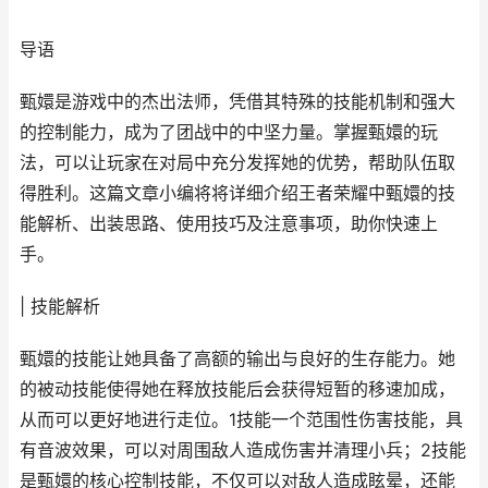
导语
甄嬛是游戏中的杰出法师，凭借其特殊的技能机制和强大
的控制能力，成为了团战中的中坚力量。掌握甄嬛的玩
法，可以让玩家在对局中充分发挥她的优势，帮助队伍取
得胜利。这篇文章小编将将详细介绍王者荣耀中甄嬛的技
能解析、出装思路、使用技巧及注意事项，助你快速上
手。
| 技能解析
甄嬛的技能让她具备了高额的输出与良好的生存能力。她
的被动技能使得她在释放技能后会获得短暂的移速加成，
从而可以更好地进行走位。1技能一个范围性伤害技能，具
有音波效果，可以对周围敌人造成伤害并清理小兵；2技能
是甄嬛的核心控制技能，不仅可以对敌人造成眩晕，还能