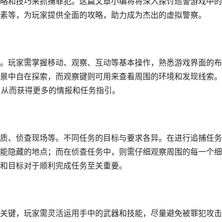
略和技巧来抓捕罪犯。这篇文章小编将将深入探讨巡警游戏中的
素等，为玩家提供全面的攻略，助力成为杰出的虚拟警察。
。玩家需掌握移动、观察、互动等基本操作，熟悉游戏界面的布
景中自在探索，而观察键则可用来查看周围的环境和发现线索。
，从而获得更多的情报和任务指引。
质、侦查现场等。不同任务的目标与要求各异。在进行追捕任务
能隐藏的地点；而在侦查任务中，则需仔细观察周围的每一个细
和目标对于顺利完成任务至关重要。
关键，玩家需灵活运用手中的武器和技能，尽量避免被罪犯攻击