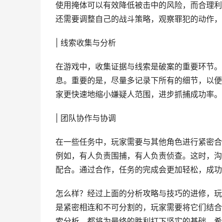
使用掩体可以有效降低被击中的风险，而合理利
还需要调整自己的战斗策略，观察罪犯的动作，
| 线索收集与分析
在游戏中，收集证据与线索是破案的重要环节。
息。重要的是，尽量多记录下所有的细节，以便
家更快速地缩小嫌疑人范围，进步抓捕成功率。
| 团队协作与协调
在一些任务中，玩家需要与其他角色进行紧密合
例如，有人负责围捕，有人负责侦查。这时，沟
配合。通过合作，任务的完成会更加轻松，成功
怎么样？经过上面的分析攻略与技巧的进修，玩
是紧密相连和不可分割的，玩家需要将它们结合
索分析，都将为最终的胜利打下坚实的基础。希