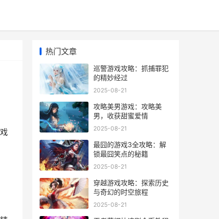
热门文章
巡警游戏攻略：抓捕罪犯
的精妙经过
2025-08-21
攻略美男游戏：攻略美
男，收获甜蜜爱情
2025-08-21
戏
最囧的游戏3全攻略：解
锁最囧笑点的秘籍
2025-08-21
穿越游戏攻略：探索历史
与奇幻的时空旅程
2025-08-21