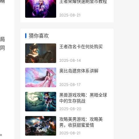
精
王者荣耀快速刷金币教程
2025-08-21
猜你喜欢
局
王者改名卡在何处购买
同
2025-08-14
奥比岛建房体系讲解
2025-08-17
黑兽游戏攻略：黑暗全球
中的生存挑战
2025-08-20
攻略美男游戏：攻略美
男，收获甜蜜爱情
。
2025-08-21