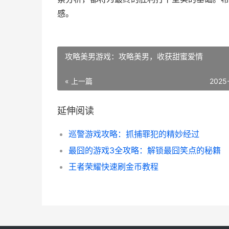
感。
攻略美男游戏：攻略美男，收获甜蜜爱情
« 上一篇
2025
延伸阅读
巡警游戏攻略：抓捕罪犯的精妙经过
最囧的游戏3全攻略：解锁最囧笑点的秘籍
王者荣耀快速刷金币教程