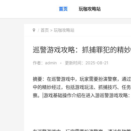
首页
玩咖攻略站
首页
>
玩咖攻略站
巡警游戏攻略：抓捕罪犯的精妙
作者：
admin
•
更新时间：2025-08-21
摘要：在巡警游戏中，玩家需要扮演警察，通过
中的精妙经过，包括游戏玩法、抓捕技巧、任务
察。|游戏基础操作介绍在进入游巡警游戏攻略