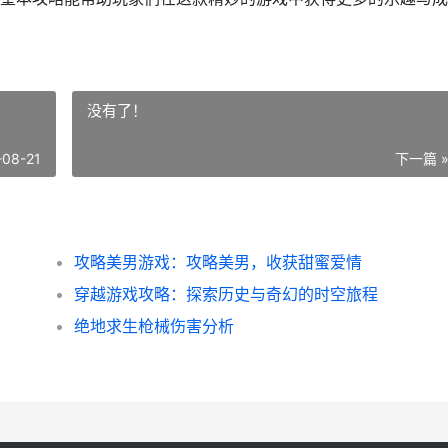
没有了！
-08-21
下一篇 
攻略美男游戏：攻略美男，收获甜蜜爱情
穿越游戏攻略：探索历史与奇幻的时空旅程
绝地求生枪械伤害分析