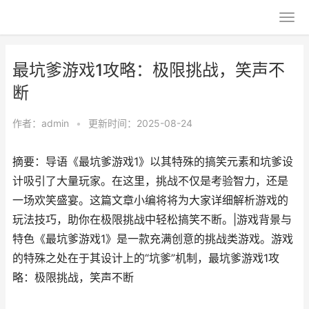
最坑爹游戏1攻略：极限挑战，笑声不
断
作者：
admin
•
更新时间：2025-08-24
摘要：导语《最坑爹游戏1》以其特殊的搞笑元素和坑爹设
计吸引了大量玩家。在这里，挑战不仅是考验智力，还是
一场欢笑盛宴。这篇文章小编将将为大家详细解析游戏的
玩法技巧，助你在极限挑战中轻松搞笑不断。|游戏背景与
特色《最坑爹游戏1》是一款充满创意的挑战类游戏。游戏
的特殊之处在于其设计上的“坑爹”机制，最坑爹游戏1攻
略：极限挑战，笑声不断