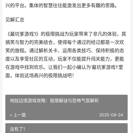
兴的平台。集体的智慧往往能激发出更多有趣的思路。
见解汇总
《最坑爹游戏1》的极限挑战为玩家带来了非凡的体验，其
搞笑与智力的完美结合，使得每个通过的经过都是一次欢
笑的旅程。通过解析关卡、运用各类技巧、保持积极的态
度以及享受社区的互动，玩家不仅能提升闯关能力，更能
在游戏中找到欢乐。让我们一起小编认为‘最坑爹游戏1’里
面，体验这场高兴的极限挑战吧！
地狱边境游戏攻略：极限解谜与恐怖气氛解析
« 上一篇
2025-08-24
没有了！