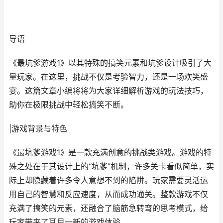
导语
《最坑爹游戏1》以其特殊的搞笑元素和坑爹设计吸引了大
量玩家。在这里，挑战不仅是考验智力，还是一场欢笑盛
宴。这篇文章小编将将为大家详细解析游戏的玩法技巧，
助你在极限挑战中轻松搞笑不断。
|游戏背景与特色
《最坑爹游戏1》是一款充满创意的挑战类游戏。游戏的特
殊之处在于其设计上的“坑爹”机制，许多关卡看似简单，实
际上却隐藏着许多令人意想不到的陷阱。玩家需要灵活运
用自己的智慧和反应速度，从而成功通关。整款游戏不仅
充满了搞笑的元素，还融合了脑筋急转弯的思考模式，给
玩家带来了耳目一新的游戏体验。