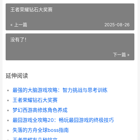
王者荣耀钻石大奖赛
« 上一篇
2025-08-26
没有了！
下一篇 »
延伸阅读
最强的大脑游戏攻略：智力挑战与思考训练
王者荣耀钻石大奖赛
梦幻西游高修炼角色养成
最囧游戏全攻略20：畅玩最囧游戏的终极技巧
失落的方舟全球boss指南