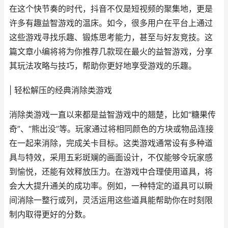
在这个快节奏的时代，抖音不仅是短视频的聚集地，更是
许多有趣益智游戏的温床。如今，很多用户在平台上通过
这些游戏寻找乐趣、锻炼思考能力，甚至与好友竞技。这
篇文章小编将将为你推荐几款现在最火的益智游戏，分享
其玩法攻略与技巧，帮助你更好地享受游戏的乐趣。
| 轻松解压的经典消除类游戏
消除类游戏一直以来都是益智游戏中的翘楚，比如“糖果传
奇”、“熊出没”等。玩家通过将相同颜色的方块或物品连接
在一起来消除，完成关卡目标。这类游戏通常设有多种道
具与特效，采用五彩斑斓的画面设计，不仅能够令玩家感
到愉悦，还能有效释放压力。在游戏中合理使用道具，将
会大大提升通关的成功率。例如，一种特定的道具可以瞬
间消除一整行或列，灵活运用这些道具能帮助你在时刻限
制内取得更好的分数。