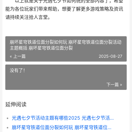
以上就是关于光遇七夕节如何玩的全部内容了，希望
能为各位玩家们带来帮助，想要了解更多游戏策略及资讯
请持续关注拾人言堂。
崩坏星穹铁道位面分裂如何玩 崩坏星穹铁道位面分裂活动
主题概括 崩坏星穹铁道位面分裂
« 上一篇
2025-08-27
没有了！
下一篇 »
延伸阅读
光遇七夕节活动主题有哪些2025 光遇七夕节活动主题锦集2025 光遇七夕节活动什么时候结束
崩坏星穹铁道位面分裂如何玩 崩坏星穹铁道位面分裂活动主题概括 崩坏星穹铁道位面分裂