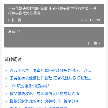
王者花嫁头像框如何获取 王者花嫁头像框获取方式 王者
花嫁头像框怎么获得
« 上一篇
2025-08-28
没有了！
下一篇 »
延伸阅读
燕云十六声止戈牵丝霖PVP升分指导 燕云十六声止戈牵丝霖PVP如何升分 燕云十六声止戈怎么打过别人
王者花嫁头像框如何获取 王者花嫁头像框获取方式 王者花嫁头像框怎么获得
LOL职业选手训练内幕！
教父游戏攻略：成为黑帮大佬的成功之道
蜘蛛纸牌游戏攻略：通关技巧与策略分享