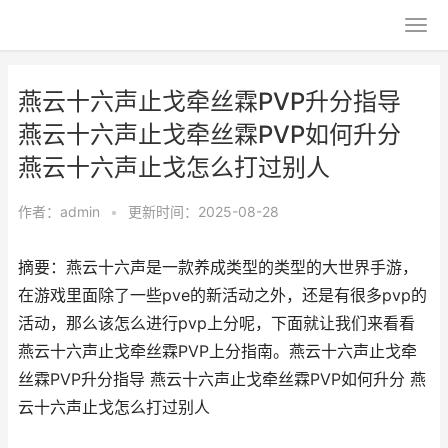
燕云十六声止戈牵丝霖PVP升分指导
燕云十六声止戈牵丝霖PVP如何升分
燕云十六声止戈怎么打过别人
作者：
admin
•
更新时间：2025-08-28
摘要：燕云十六声是一款养成类型的类型的大世界手游，
在游戏里面除了一些pve的新活动之外，还是有很多pvp的
活动，那么该怎么进行pvp上分呢，下面就让我们来看看
燕云十六声止戈牵丝霖PVP上分指南。燕云十六声止戈牵
丝霖PVP升分指导 燕云十六声止戈牵丝霖PVP如何升分 燕
云十六声止戈怎么打过别人