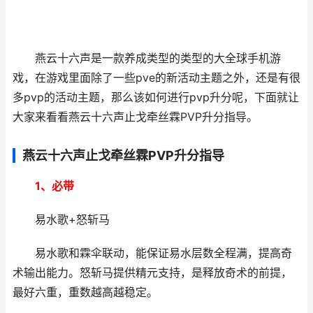
燕云十六声是一款养成类型的类型的大全球手机游
戏，在游戏里面除了一些pve的新活动主题之外，还是有很
多pvp的活动主题，那么该如何进行pvp升分呢，下面就让
大家来看看燕云十六声止戈牵丝霖PVP升分指导。
燕云十六声止戈牵丝霖PVP升分指导
1、必带
易水歌+怒斩马
易水歌和霖伞联动，能保证易水层数全程满，提高奇
术输出能力。怒斩马提供精元支持，是释放奇术的前提，
最好六重，重数越高越稳定。