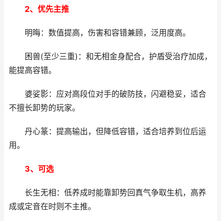
2、优先主推
明晦：数值提高，伤害和容错兼顾，泛用度高。
困兽(至少三重)：和无相金身配合，护盾受治疗加成，
能提高容错。
婆娑影：应对高段位对手的破防技，闪避稳妥，适合
不擅长卸势的玩家。
丹心篆：提高输出，但降低容错，适合培养到位后运
用。
3、可选
长生无相：低养成时能靠卸势回真气争取生机，高养
成或定音在时则不主推。