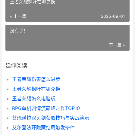
王者荣耀枫叶在哪兑换
« 上一篇
2025-09-01
没有了！
下一篇 »
延伸阅读
王者荣耀伤害怎么进步
王者荣耀枫叶在哪兑换
王者荣耀怎么电脑玩
RPG单机剧情流巅峰之作TOP10
艾琉诺拉双头剑获取技巧与实战演示
艾尔登法环隐藏结局触发条件