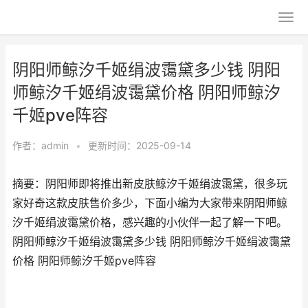
阴阳师鲸汐千姬绢波霭黛多少钱 阴阳
师鲸汐千姬绢波霭黛价格 阴阳师鲸汐
千姬pve阵容
作者：
admin
•
更新时间：2025-09-14
摘要：阴阳师即将推出新皮肤鲸汐千姬绢波霭黛，很多玩
家好奇这款皮肤售价多少，下面小编为大家带来阴阳师鲸
汐千姬绢波霭黛价格，感兴趣的小伙伴一起了解一下吧。
阴阳师鲸汐千姬绢波霭黛多少钱 阴阳师鲸汐千姬绢波霭黛
价格 阴阳师鲸汐千姬pve阵容