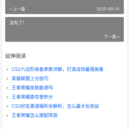
« 上一篇
2025-09-15
没有了！
下一篇 »
延伸阅读
CS2六边形装备参数详解，打造战场最强装备
英雄联盟上分技巧
王者荣耀皮肤能退吗
王者荣耀查信誉积分
CS2好友邀请福利全解析，怎么最大化收益
王者荣耀怎么搭配阵容