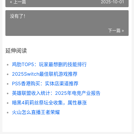
« 上一篇
2025-10-01
没有了！
下一篇 »
延伸阅读
鸡肋TOP5：玩家最想删的技能排行
2025Switch最佳联机游戏推荐
PS5香港购买：实体店渠道推荐
英雄联盟收入统计：2025年电竞产业报告
暗黑4莉莉丝祭坛全收集，属性暴涨
火山怎么直播王者荣耀