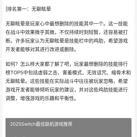
|排名第一：无聊眩晕
无聊眩晕是玩家心中最想删除的技能其中一个。这一技能
在战斗中效果微乎其微，不仅持续时刻短暂，还容易被打
断。许多玩家认为无聊眩晕是技能栏中的鸡肋，希望游戏
开发者能够对其进行改进或删除。
如何？怎么样大家都了解了吧，玩家最想删除的技能排行
榜TOP5中包括虚弱之击、害羞模式、无效诅咒、缩骨术和
无聊眩晕。这些技能在实际战斗中往往被玩家忽略，希望
游戏开发者能够倾听玩家的建议，并对这些鸡肋技能进行
调整，增强游戏的乐趣和平衡性。
2025Switch最佳联机游戏推荐