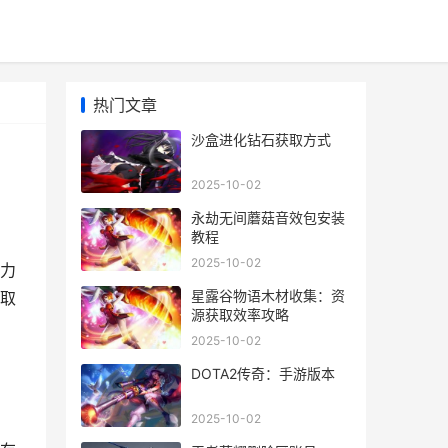
热门文章
沙盒进化钻石获取方式
2025-10-02
永劫无间蘑菇音效包安装
教程
2025-10-02
力
星露谷物语木材收集：资
取
源获取效率攻略
2025-10-02
DOTA2传奇：手游版本
2025-10-02