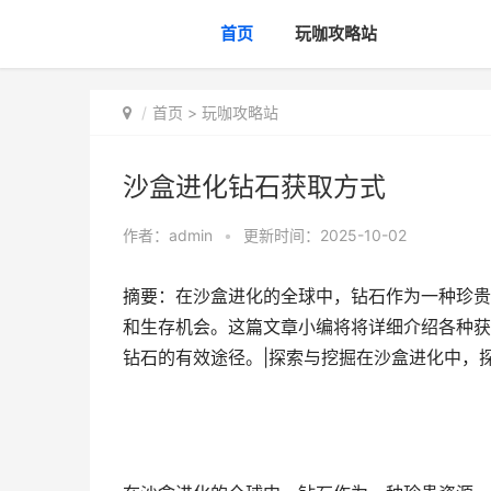
首页
玩咖攻略站
首页
>
玩咖攻略站
沙盒进化钻石获取方式
作者：
admin
•
更新时间：2025-10-02
摘要：在沙盒进化的全球中，钻石作为一种珍贵
和生存机会。这篇文章小编将将详细介绍各种获
钻石的有效途径。|探索与挖掘在沙盒进化中，