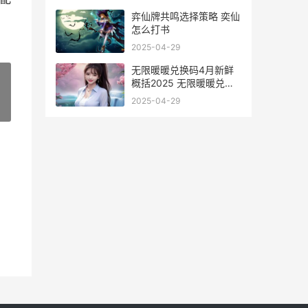
弈仙牌共鸣选择策略 奕仙
怎么打书
2025-04-29
无限暖暖兑换码4月新鲜
概括2025 无限暖暖兑换
码四月
2025-04-29
»