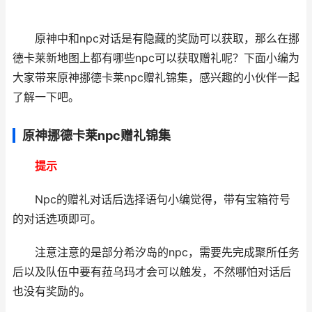
原神中和npc对话是有隐藏的奖励可以获取，那么在挪
德卡莱新地图上都有哪些npc可以获取赠礼呢？下面小编为
大家带来原神挪德卡莱npc赠礼锦集，感兴趣的小伙伴一起
了解一下吧。
原神挪德卡莱npc赠礼锦集
提示
Npc的赠礼对话后选择语句小编觉得，带有宝箱符号
的对话选项即可。
注意注意的是部分希汐岛的npc，需要先完成聚所任务
后以及队伍中要有菈乌玛才会可以触发，不然哪怕对话后
也没有奖励的。