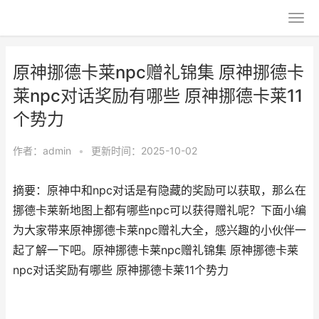
原神挪德卡莱npc赠礼锦集 原神挪德卡
莱npc对话奖励有哪些 原神挪德卡莱11
个势力
作者：
admin
•
更新时间：2025-10-02
摘要：原神中和npc对话是有隐藏的奖励可以获取，那么在
挪德卡莱新地图上都有哪些npc可以获得赠礼呢？下面小编
为大家带来原神挪德卡莱npc赠礼大全，感兴趣的小伙伴一
起了解一下吧。原神挪德卡莱npc赠礼锦集 原神挪德卡莱
npc对话奖励有哪些 原神挪德卡莱11个势力