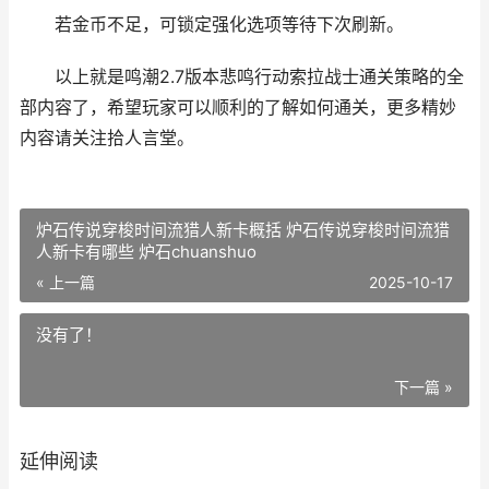
若金币不足，可锁定强化选项等待下次刷新。
以上就是鸣潮2.7版本悲鸣行动索拉战士通关策略的全
部内容了，希望玩家可以顺利的了解如何通关，更多精妙
内容请关注拾人言堂。
炉石传说穿梭时间流猎人新卡概括 炉石传说穿梭时间流猎
人新卡有哪些 炉石chuanshuo
« 上一篇
2025-10-17
没有了！
下一篇 »
延伸阅读