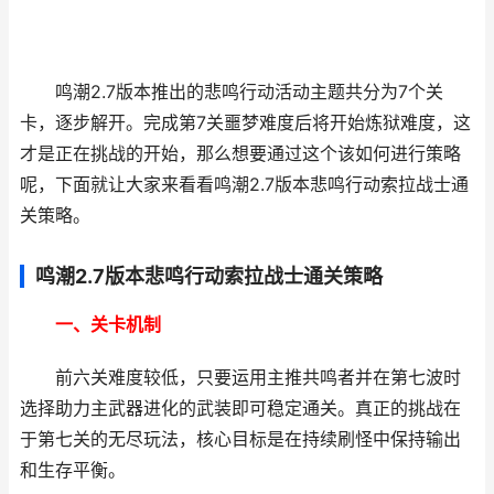
鸣潮2.7版本推出的悲鸣行动活动主题共分为7个关
卡，逐步解开。完成第7关噩梦难度后将开始炼狱难度，这
才是正在挑战的开始，那么想要通过这个该如何进行策略
呢，下面就让大家来看看鸣潮2.7版本悲鸣行动索拉战士通
关策略。
鸣潮2.7版本悲鸣行动索拉战士通关策略
一、关卡机制
前六关难度较低，只要运用主推共鸣者并在第七波时
选择助力主武器进化的武装即可稳定通关。真正的挑战在
于第七关的无尽玩法，核心目标是在持续刷怪中保持输出
和生存平衡。