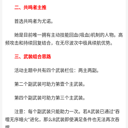
二、共鸣者主推
首选共鸣者为尤诺。
她是目前唯一拥有主动技能回血(吸血)机制的人物。高
频攻击和持续回复结合，在无尽波次中极具续航优势。
三、武装组合思路
活动主题中共有四个武装栏位：两主两副。
第二个副武装可助力第壹个主武装。
第四个副武装可助力第三个主武装。
注意：每个副武装只能助力一次。若A武装已通过“吞
噬无序暗火”进化，那么B武装即使满足条件也无法再次吞
噬。