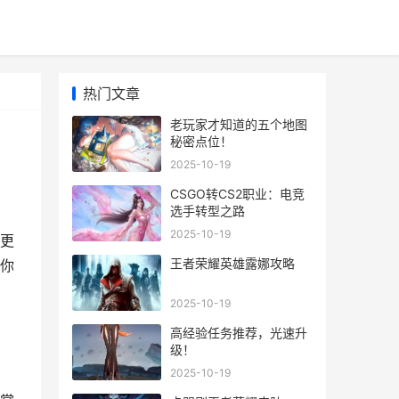
热门文章
老玩家才知道的五个地图
秘密点位！
2025-10-19
CSGO转CS2职业：电竞
选手转型之路
2025-10-19
更
王者荣耀英雄露娜攻略
你
2025-10-19
高经验任务推荐，光速升
级！
2025-10-19