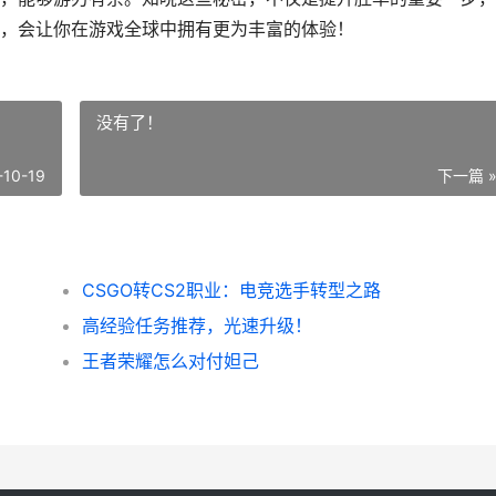
，会让你在游戏全球中拥有更为丰富的体验！
没有了！
-10-19
下一篇 
CSGO转CS2职业：电竞选手转型之路
高经验任务推荐，光速升级！
王者荣耀怎么对付妲己