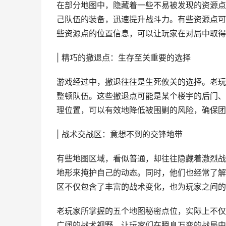
在部分地图中，隐藏着一些不易被发现的资源点
己队伍的装备，迅速提升战斗力。有些资源点可
些资源点的位置信息，可以让玩家在对局中取得
| 精巧的撤退点：生存至关重要的选择
游戏经过中，撤退往往是生死攸关的选择。老玩
整顿队伍。这些撤退点可能是某个楼宇的后门、
理位置，可以有效地降低被围剿的风险，确保团
| 战术交战区：意想不到的交锋地带
有些地图区域，看似普通，却往往隐藏着激烈战
地形来掩护自己的动态。同时，他们也经常了解
区不仅包含了丰富的战术变化，也为玩家之间的
老玩家所掌握的五个地图秘密点位，实际上不仅
广阔的战术视野，让玩家们在瞬息万变的战局中