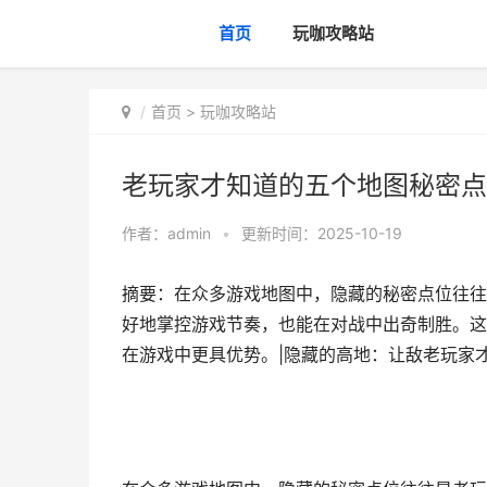
首页
玩咖攻略站
首页
>
玩咖攻略站
老玩家才知道的五个地图秘密点
作者：
admin
•
更新时间：2025-10-19
摘要：在众多游戏地图中，隐藏的秘密点位往往
好地掌控游戏节奏，也能在对战中出奇制胜。这
在游戏中更具优势。|隐藏的高地：让敌老玩家