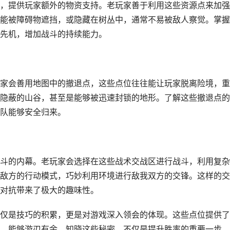
，提供玩家额外的物资支持。老玩家善于利用这些资源点来加强
能被障碍物遮挡，或隐藏在树丛中，通常不易被敌人察觉。掌握
先机，增加战斗的持续能力。
家会善用地图中的撤退点，这些点位往往能让玩家脱离险境，重
隐蔽的山谷，甚至是能够被迅速封锁的地形。了解这些撤退点的
队能够安全归来。
斗的内幕。老玩家会选择在这些战术交战区进行战斗，利用复杂
敌方的行动模式，巧妙利用环境进行敌我双方的交锋。这样的交
对抗带来了极大的趣味性。
仅是技巧的积累，更是对游戏深入领会的体现。这些点位提供了
，能够游刃有余。知晓这些秘密，不仅是提升胜率的重要一步，