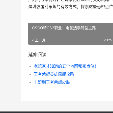
是增强游戏乐趣的有效方式。探索这些秘密点位
CSGO转CS2职业：电竞选手转型之路
« 上一篇
2025
延伸阅读
老玩家才知道的五个地图秘密点位！
王者荣耀英雄露娜攻略
卡盟刷王者荣耀皮肤