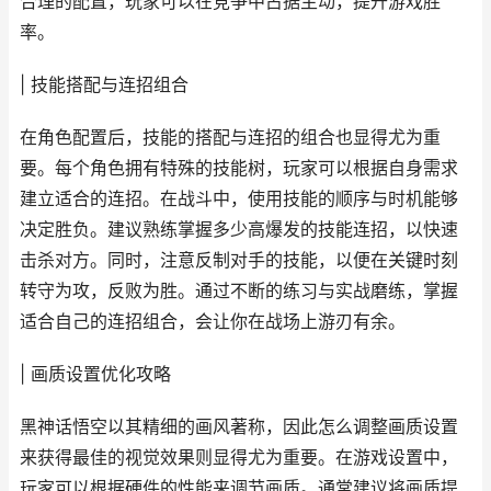
合理的配置，玩家可以在竞争中占据主动，提升游戏胜
率。
| 技能搭配与连招组合
在角色配置后，技能的搭配与连招的组合也显得尤为重
要。每个角色拥有特殊的技能树，玩家可以根据自身需求
建立适合的连招。在战斗中，使用技能的顺序与时机能够
决定胜负。建议熟练掌握多少高爆发的技能连招，以快速
击杀对方。同时，注意反制对手的技能，以便在关键时刻
转守为攻，反败为胜。通过不断的练习与实战磨练，掌握
适合自己的连招组合，会让你在战场上游刃有余。
| 画质设置优化攻略
黑神话悟空以其精细的画风著称，因此怎么调整画质设置
来获得最佳的视觉效果则显得尤为重要。在游戏设置中，
玩家可以根据硬件的性能来调节画质。通常建议将画质提