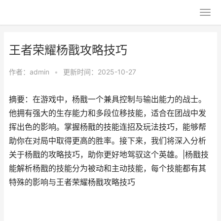
王者荣耀杨戬攻略技巧
作者：
admin
•
更新时间：2025-10-27
摘要：在游戏中，杨戬一个兼具控制与输出能力的战士。
他拥有强大的生存能力和多段位移技能，适合在团战中发
挥出色的影响。掌握杨戬的技能连招及玩法技巧，能够帮
助你在对局中取得更高的胜率。接下来，我们将深入分析
关于杨戬的攻略技巧，助你更好地驾驭这个英雄。|杨戬技
能解析杨戬的技能分为被动和主动技能，每个技能都有其
特殊的影响与王者荣耀杨戬攻略技巧