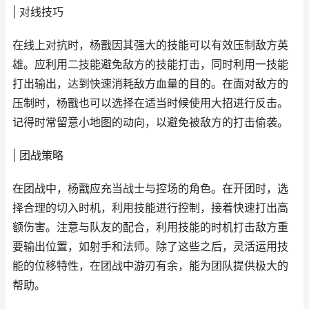
| 对线技巧
在线上对抗时，杨戬因其强大的技能可以有效压制敌方英
雄。应利用二技能避免敌方的技能打击，同时利用一技能
打出输出，达到快速消耗敌方血量的目的。在面对敌方的
压制时，杨戬也可以选择在适当时候使用大招进行反击。
记得时常留意小地图的动向，以避免被敌方的打击偷袭。
| 团战策略
在团战中，杨戬应充当战士与控场的角色。在开团时，选
择合理的切入时机，利用技能进行控制，接着快速打出高
额伤害。注意与队友的配合，利用技能的时机打击敌方重
要输出位置，如射手和法师。除了这些之后，灵活运用技
能的位移特性，在团战中游刃有余，能为团队提供极大的
帮助。