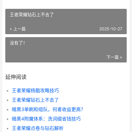
王者荣耀钻石上不去了
« 上一篇
2025-10-27
没有了！
下一篇 »
延伸阅读
王者荣耀杨戬攻略技巧
王者荣耀钻石上不去了
暗黑3单刷和组队，何者收益更高？
暗黑4附魔体系：洗词缀省钱技巧
王者荣耀点卷与钻石解析