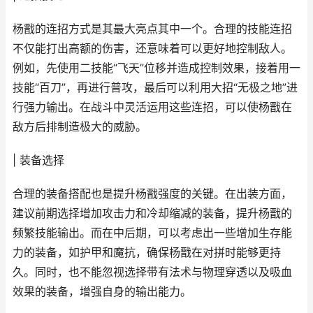
杨戬的连招方式是其最大亮点其中一个。合理的技能连招
不仅能打出高额的伤害，还意味着可以更好地控制敌人。
例如，先使用二技能“飞天”位移并造成控制效果，接着用一
技能“百刀”，再进行普攻，最后可以利用大招“无极之地”进
行强力输出。在战斗中灵活运用这些连招，可以使杨戬在
敌方后排制造极大的威胁。
| 装备选择
合理的装备搭配也是提升杨戬强度的关键。在出装方面，
建议前期选择增加攻击力和冷却缩减的装备，提升杨戬的
频繁技能输出。而在中后期，可以考虑出一些增加生存能
力的装备，如护甲和魔抗，确保杨戬在对拼时能够更持
久。同时，也不能忽视选择带有法术与物理穿透以及吸血
效果的装备，增强自身的输出能力。