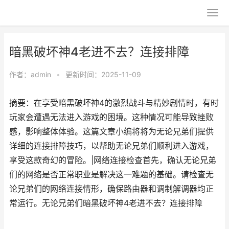
暗黑破坏神4老进不去？连接排障
作者：
admin
•
更新时间：2025-11-09
摘要：在享受暗黑破坏神4的激烈战斗与精妙剧情时，有时
玩家会遭遇无法进入游戏的困境。这种情况可能导致挫败
感，影响整体体验。这篇文章小编将将为无论兄弟们提供
详细的连接排障技巧，以帮助无论兄弟们顺利进入游戏，
享受这款奇幻的冒险。|网络连接检查首先，确认无论兄弟
们的网络是否正常职业是解决这一难题的基础。请检查无
论兄弟们的网络连接情形，确保路由器和调制解调器均正
常运行。无论兄弟们暗黑破坏神4老进不去？连接排障