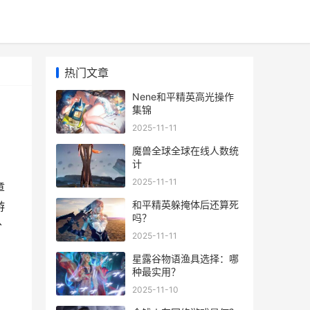
热门文章
Nene和平精英高光操作
集锦
2025-11-11
魔兽全球全球在线人数统
计
2025-11-11
章
和平精英躲掩体后还算死
游
吗？
分
2025-11-11
星露谷物语渔具选择：哪
种最实用？
2025-11-10