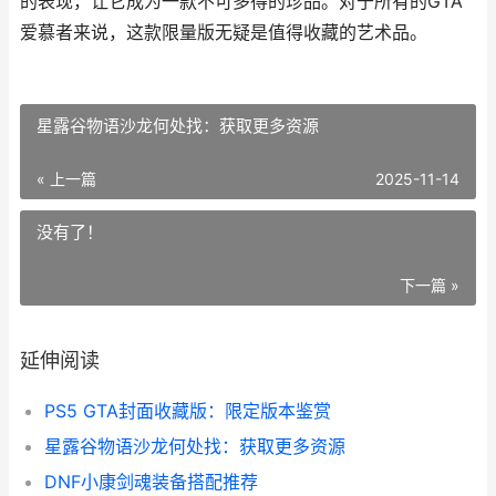
的表现，让它成为一款不可多得的珍品。对于所有的GTA
爱慕者来说，这款限量版无疑是值得收藏的艺术品。
星露谷物语沙龙何处找：获取更多资源
« 上一篇
2025-11-14
没有了！
下一篇 »
延伸阅读
PS5 GTA封面收藏版：限定版本鉴赏
星露谷物语沙龙何处找：获取更多资源
DNF小康剑魂装备搭配推荐