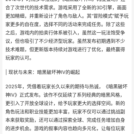
合了次世代的技术需求。游戏采用了全新的3D引擎，画面
更加精细，并重新设计了角色与敌人。其“冒险模式”赋予玩
家更多的自在度，选择不同的活动来完成任务。除了这些
之后，游戏内的拍卖行体系被引入，虽然这一玩法饱受争
议，但也吸引了不少经济型玩家。虽然发布初期遇到不少
技术难题，但更新版本持续对游戏进行了优化，最终赢得
玩家的认可。
| 现状与未来：暗黑破坏神IV的崛起
2025年，凭借着玩家长久以来的期待与热诚，《暗黑破坏
神IV》正式发布。该作不仅延续了系列经典的暗黑风格，
更引入了开放全球设计，给予玩家更大的选择空间。新的
角色玩法和职业技能更加丰富，玩家不仅可以通过挑战副
本来获取奖励，还可以通过探索全球、完成任务增加自身
的进步机会。游戏的叙事内容也趋向多元化，让每位玩家