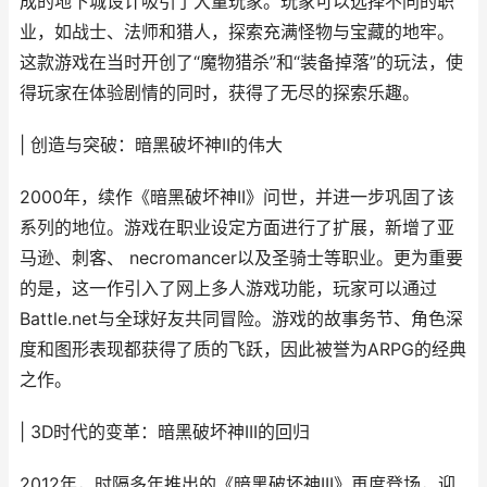
成的地下城设计吸引了大量玩家。玩家可以选择不同的职
业，如战士、法师和猎人，探索充满怪物与宝藏的地牢。
这款游戏在当时开创了“魔物猎杀”和“装备掉落”的玩法，使
得玩家在体验剧情的同时，获得了无尽的探索乐趣。
| 创造与突破：暗黑破坏神II的伟大
2000年，续作《暗黑破坏神II》问世，并进一步巩固了该
系列的地位。游戏在职业设定方面进行了扩展，新增了亚
马逊、刺客、 necromancer以及圣骑士等职业。更为重要
的是，这一作引入了网上多人游戏功能，玩家可以通过
Battle.net与全球好友共同冒险。游戏的故事务节、角色深
度和图形表现都获得了质的飞跃，因此被誉为ARPG的经典
之作。
| 3D时代的变革：暗黑破坏神III的回归
2012年，时隔多年推出的《暗黑破坏神III》再度登场，迎