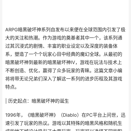
ARPG暗黑破坏神系列自发布以来便在全球范围内引发了极
大的关注和热潮。作为游戏的奠基者其中一个，该系列通
过其沉浸式的剧情、丰富的职业设定以及深度的装备体
系，塑造了一个个玩家心目中经典的魔幻全球。从最初的
暗黑破坏神到最新的暗黑破坏神IV，游戏在玩法与技术上
不断创造、优化，赢得了众多玩家的青睐。这篇文章小编
将将带无论兄弟们深入了解这一系列的进步历程及其游戏
特点。
| 历史起点：暗黑破坏神的诞生
1996年，《暗黑破坏神》（Diablo）在PC平台上问世，迅
速引发了玩家的热议。游戏以其特殊的暗黑风格和随机生