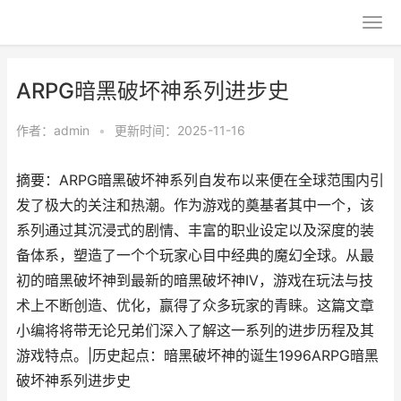
ARPG暗黑破坏神系列进步史
作者：
admin
•
更新时间：2025-11-16
摘要：ARPG暗黑破坏神系列自发布以来便在全球范围内引
发了极大的关注和热潮。作为游戏的奠基者其中一个，该
系列通过其沉浸式的剧情、丰富的职业设定以及深度的装
备体系，塑造了一个个玩家心目中经典的魔幻全球。从最
初的暗黑破坏神到最新的暗黑破坏神IV，游戏在玩法与技
术上不断创造、优化，赢得了众多玩家的青睐。这篇文章
小编将将带无论兄弟们深入了解这一系列的进步历程及其
游戏特点。|历史起点：暗黑破坏神的诞生1996ARPG暗黑
破坏神系列进步史