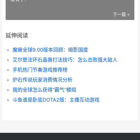
下一篇 »
延伸阅读
魔兽全球9.00版本回顾：暗影国度
艾尔登法环石晶兽打法技巧：怎么击败强大敌人
手机热门节奏游戏推荐榜
炉石传说玩家消费情况分析
我的全球怎么获得“霸气”模组
斗鱼谁是卧底DOTA2版：主播互动游戏