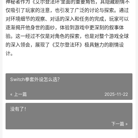
神秘者作为《艾尔登法环’里面的重要角色，其隐藏剧情不
仅吸引了玩家的注意，也引发了广泛的讨论与探索。通过
对环境细节的观察、对话的深入和任务的完成，玩家可以
逐渐揭开他身世的面纱，体验到游戏中更深刻的叙事体
验。这一经过不仅是对角色的探索，也是对整个游戏全球
的深入领会，展现了《艾尔登法环》极具魅力的剧情设
计。
Switch拳套外设怎么选？
« 上一篇
2025-11-22
没有了！
下一篇 »