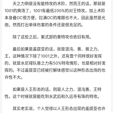
天之力倒是没有能特攻的术阶，然而王的话，那就是
1001的爽场了，1001有最低200%的对王特攻，加上术阶
本身叠OC很方便，拉满OC的难题也不大，因此虽然是光
炮，然而打出单体伤害的条件还是很充足的。
除了这些之后，紫式部的善特攻也依旧有用。
最后如果是盖提亚的话，就是混沌、善、兽之力、
王，这种情况下除了1001之外，还有壹个同样很好发挥
的，就是水尼禄队兽之力有50%特攻情形，也是相对好发
挥的。不过盖提亚已经被打解体感觉以这种形态出场的也
许性不大。
如果是人王形态的话，则是人之力、混沌善、王特
性。这个时候就是能吃到水武后和久远寺有珠的特攻。
其实老实说，个人觉得以人王形态出现的盖提亚也许