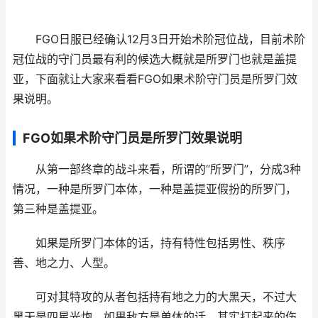
FGO日服已经确认12月3日开始术阶冠位战，目前术阶
冠位战的守门员最有利的候选大概就是所罗门也就是盖提
亚，下面就让大家来看看FGO如果术阶守门员是所罗门效
果说明。
FGO如果术阶守门员是所罗门效果说明
从第一部终章的战斗来看，所谓的“所罗门”，分成3种
情况，一种是所罗门本体，一种是盖提亚假扮的所罗门，
第三种是盖提亚。
如果是所罗门本体的话，持有特性包括男性、秩序
善、地之力、人型。
可对其特攻的从者包括持有地之力的大黑天，不过大
黑天是四星光炮，如果敌方是单体的话，其实打起来的伤