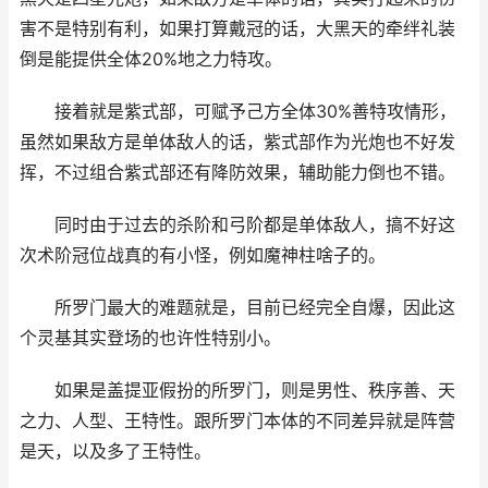
害不是特别有利，如果打算戴冠的话，大黑天的牵绊礼装
倒是能提供全体20%地之力特攻。
接着就是紫式部，可赋予己方全体30%善特攻情形，
虽然如果敌方是单体敌人的话，紫式部作为光炮也不好发
挥，不过组合紫式部还有降防效果，辅助能力倒也不错。
同时由于过去的杀阶和弓阶都是单体敌人，搞不好这
次术阶冠位战真的有小怪，例如魔神柱啥子的。
所罗门最大的难题就是，目前已经完全自爆，因此这
个灵基其实登场的也许性特别小。
如果是盖提亚假扮的所罗门，则是男性、秩序善、天
之力、人型、王特性。跟所罗门本体的不同差异就是阵营
是天，以及多了王特性。