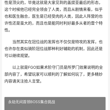
性是顶尖的，毕竟这就是大家见到的盖提亚最后的形态，
这个时候他已经完全领会了人类，而且从剧情来看，似乎
也和医生融合，医生是已经受肉的人类，因此人阵营的也
许性还是蛮大的，而且也是能同时利好最多从者的壹个特
性。
当然其实在冠位战的发挥也不仅仅是特攻的发挥，也
也许存在类似骑阶冠位战那种利好辅助的机制，因此还是
可以继续观望。
以上就是FGO如果术阶守门员是所罗门效果说明的全
部内容了，希望玩家可以顺利的了解如何玩了，更多精妙
内容请关注拾人言堂。
永劫无间首领BOSS集合挑战