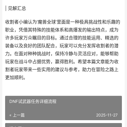
| 见解汇总
收割者小编认为‘魔兽全球’里面是一种极具挑战性和乐趣的
职业，凭借其特殊的技能体系和高爆发的输出特点，成为
许多玩家万众瞩目的目标。通过合理的技能运用、精选的
装备以及良好的团队配合，玩家可以充分发挥收割者的潜
力。在面对种种挑战时，保持冷静与灵活应对，能够帮助
玩家在战斗中占据优势，赢得胜利。希望本篇文章能为收
割者玩家带来一些实用的建议与参考，助力在冒险之路上
更加顺利。
DNF试武器任务详细流程
« 上一篇
2025-11-27