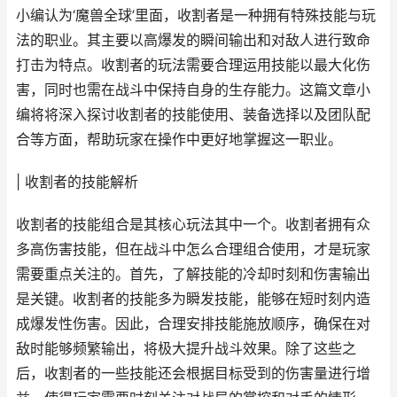
小编认为‘魔兽全球’里面，收割者是一种拥有特殊技能与玩
法的职业。其主要以高爆发的瞬间输出和对敌人进行致命
打击为特点。收割者的玩法需要合理运用技能以最大化伤
害，同时也需在战斗中保持自身的生存能力。这篇文章小
编将将深入探讨收割者的技能使用、装备选择以及团队配
合等方面，帮助玩家在操作中更好地掌握这一职业。
| 收割者的技能解析
收割者的技能组合是其核心玩法其中一个。收割者拥有众
多高伤害技能，但在战斗中怎么合理组合使用，才是玩家
需要重点关注的。首先，了解技能的冷却时刻和伤害输出
是关键。收割者的技能多为瞬发技能，能够在短时刻内造
成爆发性伤害。因此，合理安排技能施放顺序，确保在对
敌时能够频繁输出，将极大提升战斗效果。除了这些之
后，收割者的一些技能还会根据目标受到的伤害量进行增