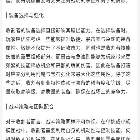
益，使得玩家需要时刻关注对战局的掌控和对手的情形。
| 装备选择与强化
收割者的装备选择直接影响其输出能力。在选择装备时，
玩家应优先考虑一些能够提升敏捷、暴击率与急速的装备
属性。敏捷不仅提升了基础攻击力，同时也是收割者技能
伤害的重要组成部分。而暴击与急速则能够为玩家带来更
频繁的技能释放机会和高额的瞬间伤害，因此在装备打造
时应充分利用附魔与宝石强化来最大化这些属性。除了这
些之后，收割者职业特性依赖于装备的稀有度和等级，尽
量获取高等级、高质量的装备，确保在战场上的竞争力。
| 战斗策略与团队配合
对于收割者而言，战斗策略同样不可忽视。在单挑或小规
模团战中，收割者需要利用自身的机动性与控制技能，伺
机对敌人发动猛攻。在团队战斗中，收割者则需要密切配