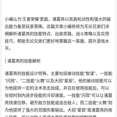
小编认为‘王者荣耀’里面，诸葛亮以其高机动性和强大的输
出能力备受玩家青睐。这篇文章小编将将为无论兄弟们详
细解析诸葛亮的技能特点、出装思路、战斗策略以及实用
技巧，帮助无论兄弟们更好地掌握这一英雄，提升游戏水
平。
| 诸葛亮的技能解析
诸葛亮的技能设计特殊，主要包括被动技能“智谋”、一技能
“闪现”、“二技能“火舞”以及大招“星辰”。他的被动技能可以
为他提供一定的法术攻击加成，并且在使用技能后，可以
在短时刻内进步技能的冷却速度。一技能“闪现”可以让诸葛
亮快速位移，避开敌方技能或追击敌人；而二技能“火舞”则
为他提供了强大的范围伤害输出。大招“星辰”是诸葛亮的核