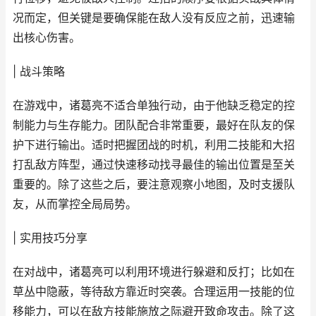
况而定，但关键是要确保能在敌人没有反应之前，迅速输
出核心伤害。
| 战斗策略
在游戏中，诸葛亮不适合单独行动，由于他缺乏稳定的控
制能力与生存能力。团队配合非常重要，最好在队友的保
护下进行输出。适时把握团战的时机，利用二技能和大招
打乱敌方阵型，通过快速移动找寻最佳的输出位置是至关
重要的。除了这些之后，要注意观察小地图，及时支援队
友，从而掌控全局局势。
| 实用技巧分享
在对战中，诸葛亮可以利用环境进行躲避和反打；比如在
草丛中隐蔽，等待敌方靠近时突袭。合理运用一技能的位
移能力，可以在敌方技能施放之际避开致命攻击。除了这