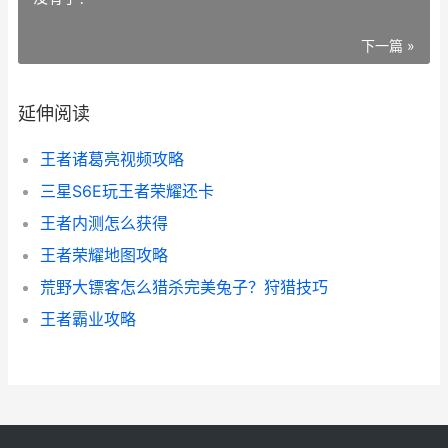
下一篇 »
延伸阅读
王者诸葛亮视频攻略
三星S6E玩王者荣耀还卡
王者内测怎么获得
王者荣耀地图攻略
荒野大镖客怎么猎杀完美兔子？狩猎技巧
王者霸业攻略