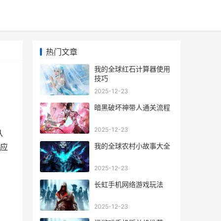
热门文章
我的全球红石计算器使用
技巧
2025-12-23
暗黑破坏神带人通关流程
2025-12-23
从
我的全球农村小故事大全
应
2025-12-23
长虹手机网络游戏玩法
2025-12-23