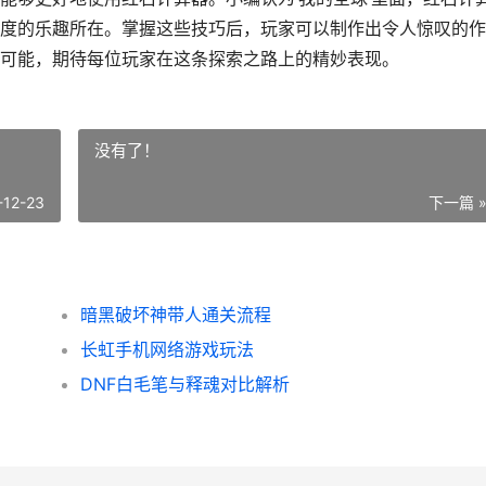
度的乐趣所在。掌握这些技巧后，玩家可以制作出令人惊叹的作
可能，期待每位玩家在这条探索之路上的精妙表现。
没有了！
-12-23
下一篇 
暗黑破坏神带人通关流程
长虹手机网络游戏玩法
DNF白毛笔与释魂对比解析