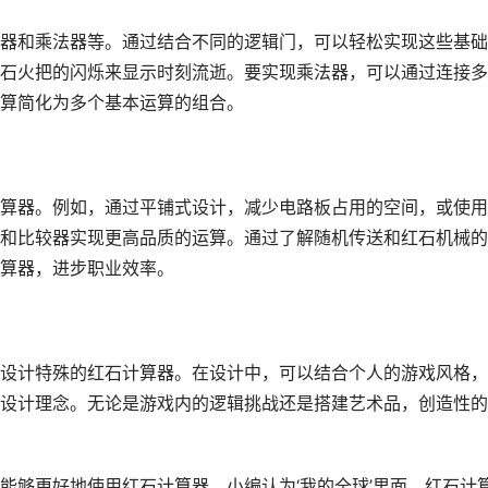
器和乘法器等。通过结合不同的逻辑门，可以轻松实现这些基础
石火把的闪烁来显示时刻流逝。要实现乘法器，可以通过连接多
算简化为多个基本运算的组合。
算器。例如，通过平铺式设计，减少电路板占用的空间，或使用
和比较器实现更高品质的运算。通过了解随机传送和红石机械的
算器，进步职业效率。
设计特殊的红石计算器。在设计中，可以结合个人的游戏风格，
设计理念。无论是游戏内的逻辑挑战还是搭建艺术品，创造性的
能够更好地使用红石计算器。小编认为‘我的全球’里面，红石计