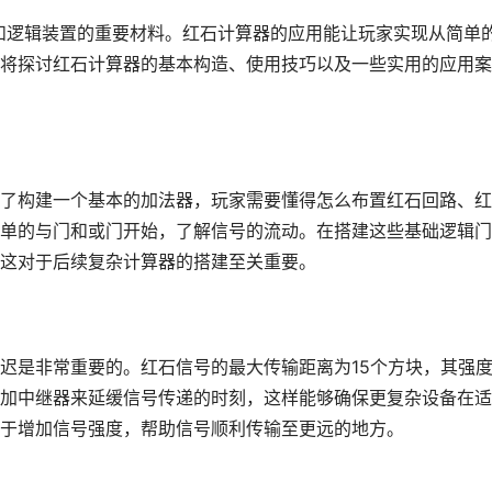
械和逻辑装置的重要材料。红石计算器的应用能让玩家实现从简单
将探讨红石计算器的基本构造、使用技巧以及一些实用的应用案
了构建一个基本的加法器，玩家需要懂得怎么布置红石回路、红
单的与门和或门开始，了解信号的流动。在搭建这些基础逻辑门
这对于后续复杂计算器的搭建至关重要。
迟是非常重要的。红石信号的最大传输距离为15个方块，其强
加中继器来延缓信号传递的时刻，这样能够确保更复杂设备在适
于增加信号强度，帮助信号顺利传输至更远的地方。