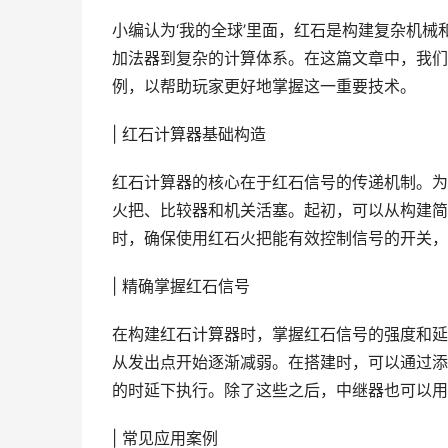
小编认为‘我的全球’里面，红石是构建复杂机
加法器到复杂的计算体系。在这篇文章中，我们
例，以帮助玩家更好地掌握这一重要技术。
| 红石计算器基础构造
红石计算器的核心在于红石信号的传递机制。为
火把、比较器和机关活塞。起初，可以从构建简
时，确保使用红石火把能有效控制信号的开关，
| 精确掌握红石信号
在构建红石计算器时，掌握红石信号的强度和延
从发出点开始逐渐减弱。在搭建时，可以通过添
的时延下执行。除了这些之后，中继器也可以用
| 常见应用案例