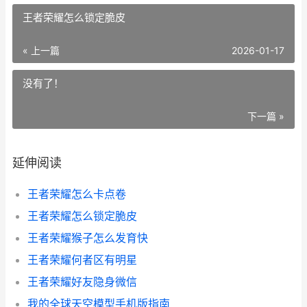
王者荣耀怎么锁定脆皮
« 上一篇
2026-01-17
没有了！
下一篇 »
延伸阅读
王者荣耀怎么卡点卷
王者荣耀怎么锁定脆皮
王者荣耀猴子怎么发育快
王者荣耀何者区有明星
王者荣耀好友隐身微信
我的全球天空模型手机版指南