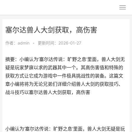
塞尔达兽人大剑获取，高伤害
作者：
admin
•
更新时间：2026-01-27
摘要：小编认为‘塞尔达传说：旷野之息’里面，兽人大剑无
疑是玩家梦寐以求的武器其中一个。其高伤害值和特殊的
获取方式让它成为游戏中一件极具挑战性的装备。这篇文
章小编将将为无论兄弟们详细介绍兽人大剑的获取技巧、
战斗技巧以塞尔达兽人大剑获取，高伤害
小编认为‘塞尔达传说：旷野之息’里面，兽人大剑无疑是玩