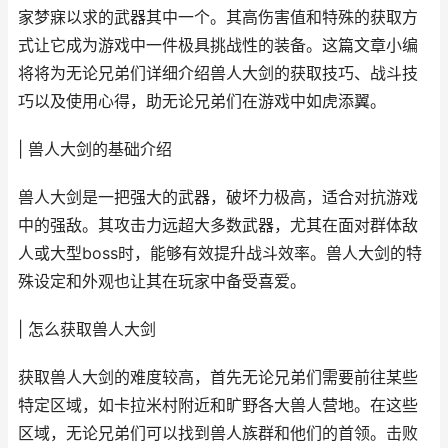
家梦寐以求的武器其中一个。其高伤害值和特殊的获取方
式让它成为游戏中一件极具挑战性的装备。这篇文章小编
将将为无论兄弟们详细介绍兽人大剑的获取技巧、战斗技
巧以及使用心得，助无论兄弟们在游戏中如虎添翼。
| 兽人大剑的基础介绍
兽人大剑是一把强大的武器，破坏力极高，适合对抗游戏
中的强敌。其攻击力远超大多数武器，尤其在面对群体敌
人或大型boss时，能够有效提升战斗效率。兽人大剑的特
殊设定和外观也让其在玩家中备受喜爱。
| 怎么获取兽人大剑
获取兽人大剑的难度较高，首先无论兄弟们需要前往某些
特定区域，如卡拉米村附近和旷野各大兽人营地。在这些
区域，无论兄弟们可以找到兽人族群和他们的首领。击败