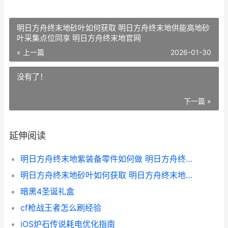
明日方舟终末地砂叶如何获取 明日方舟终末地供能高地砂
叶采集点位同享 明日方舟终末地官网
« 上一篇
2026-01-30
没有了！
下一篇 »
延伸阅读
明日方舟终末地紫装备零件如何做 明日方舟终末地高晶装备原件蓝图 明日方舟终末地下载
明日方舟终末地砂叶如何获取 明日方舟终末地供能高地砂叶采集点位同享 明日方舟终末地官网
暗黑4圣诞礼盒
cf枪战王者怎么刷经验
iOS炉石传说耗电优化指南