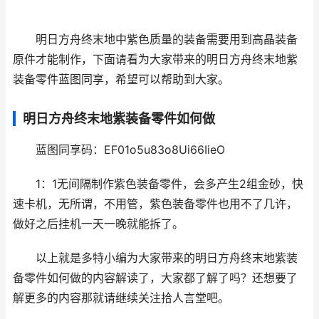
明日方舟终末地中紫色质量的装备需要用到高晶装备
原件才能制作，下面请看为大家带来的明日方舟终末地紫
装备零件蓝图同享，希望可以帮助到大家。
明日方舟终末地紫装备零件如何做
蓝图同享码：EF01o5u83o8Ui66IieO
1：1无间隔制作紫色装备零件，会多产生2组金砂，快
速卡机，无所谓，不用管，紫色装备零件也用不了几许，
做好之后挂机一天一晚就能拆了。
以上就是多特小编为大家带来的明日方舟终末地紫装
备零件如何做的内容解读了，大家都了解了吗？还想要了
解更多的内容那就请继续关注拾人言堂吧。