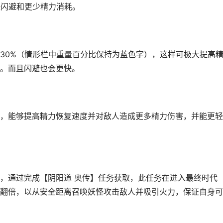
快闪避和更少精力消耗。
0%（情形栏中重量百分比保持为蓝色字），这样可极大提高
。而且闪避也会更快。
能够提高精力恢复速度并对敌人造成更多精力伤害，并能更轻
通过完成【阴阳道 奥传】任务获取，此任务在进入最终时代
翻倍，以从安全距离召唤妖怪攻击敌人并吸引火力，保证自身可