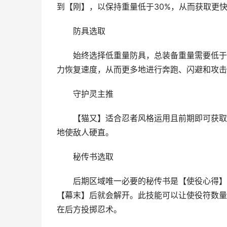
到【刚】，以保持重量低于30%，从而获取更
防具选取
始终选择低重量防具，总装备重量需要低于3
力恢复速度，从而更多地进行奔跑、闪避和攻击
守护灵主推
【猫又】适合忍者风格运用且前期即可获取，
地使敌人硬直。
秘传书选取
后期区域唯一必要的秘传书是【使役心得】，
【幕末】后就会解开。此技能可以让使役符数量
在后方投掷忍术。