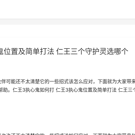
心鬼位置及简单打法 仁王三个守护灵选哪个
小伙伴可能还不太清楚它的一些招式该怎么应对，下面就为大家带
助。仁王3执心鬼如何打 仁王3执心鬼位置及简单打法 仁王三