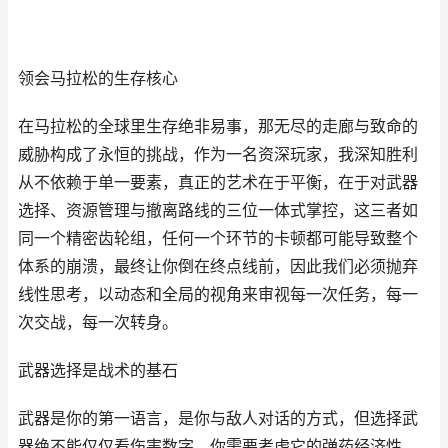
领会马拉松的生存核心
在马拉松的全球里生存绝非易事，那无尽的走廊与致命的
威胁构成了永恒的挑战，作为一名资深玩家，我深知胜利
从不依赖于单一要素，真正的艺术在于平衡，在于对武器
选择、资源管理与撤离路线的三位一体式掌控，这三者如
同一个精密齿轮组，任何一个环节的卡顿都可能导致整个
体系的崩溃，最终让你倒在终点线前，因此我们必须抛弃
线性思考，以动态和全局的视角来审视每一次任务，每一
次交战，每一次转身。
武器选择是战术的基石
武器是你的第一语言，是你与敌人对话的方式，但选择武
器绝不能仅仅看伤害数字，你需要考虑它的弹药经济性，