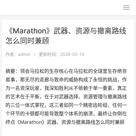
《Marathon》武器、资源与撤离路线
怎么同时兼顾
作者：
admin
•
更新时间：2026-05-10
摘要：领会马拉松的生存核心在马拉松的全球里生存绝非
易事，那无尽的走廊与致命的威胁构成了永恒的挑战，作
为一名资深玩家，我深知胜利从不依赖于单一要素，真正
的艺术在于平衡，在于对武器选择、资源管理与撤离路线
的三位一体式掌控，这三者如同一个精密齿轮组，任何一
个环节的卡顿都可能导致整个体系的崩溃，最终让你倒在
终点《Marathon》武器、资源与撤离路线怎么同时兼顾