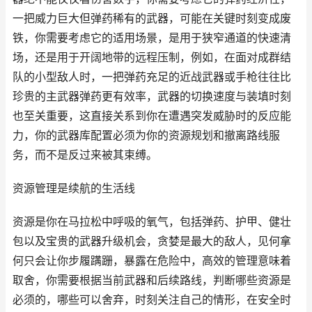
一把威力巨大但弹药稀有的武器，可能在关键时刻变成废
铁，你需要考虑它的适用场景，是用于狭窄通道的快速清
场，还是用于开阔地带的远程压制，例如，在面对成群结
队的小型敌人时，一把弹药充足的近战武器或手枪往往比
珍贵的主武器弹药更有效率，武器的切换速度与装填时刻
也至关重要，这直接关系到你在遭遇突发威胁时的反应能
力，你的武器库配置必须为你的资源规划和撤离路线服
务，而不是反过来被其束缚。
资源管理是续航的生活线
资源是你在马拉松中呼吸的氧气，包括弹药、护甲、健壮
包以及宝贵的武器升级机会，贪婪是最大的敌人，见何拿
何只会让你步履蹒跚，暴露在危险中，高效的管理意味着
取舍，你需要根据当前武器和后续路线，判断哪些资源是
必须的，哪些可以舍弃，时刻关注自己的情形，在安全时