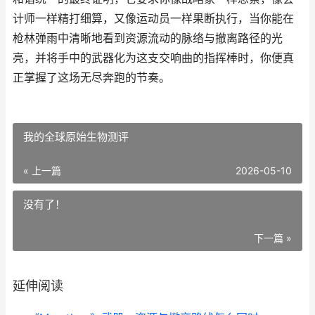
计师一样精打细算，又像运动员一样果断执行，当你能在
枪林弹雨中清晰地看到资源流动的脉络与撤离路径的光
亮，并将手中的武器化为这支交响曲的指挥棒时，你便真
正掌握了这场无尽奔跑的节奏。
我的全球原始生物测评
« 上一篇
2026-05-10
没有了！
下一篇 »
延伸阅读