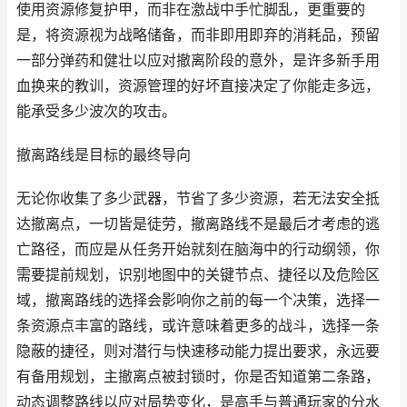
使用资源修复护甲，而非在激战中手忙脚乱，更重要的
是，将资源视为战略储备，而非即用即弃的消耗品，预留
一部分弹药和健壮以应对撤离阶段的意外，是许多新手用
血换来的教训，资源管理的好坏直接决定了你能走多远，
能承受多少波次的攻击。
撤离路线是目标的最终导向
无论你收集了多少武器，节省了多少资源，若无法安全抵
达撤离点，一切皆是徒劳，撤离路线不是最后才考虑的逃
亡路径，而应是从任务开始就刻在脑海中的行动纲领，你
需要提前规划，识别地图中的关键节点、捷径以及危险区
域，撤离路线的选择会影响你之前的每一个决策，选择一
条资源点丰富的路线，或许意味着更多的战斗，选择一条
隐蔽的捷径，则对潜行与快速移动能力提出要求，永远要
有备用规划，主撤离点被封锁时，你是否知道第二条路，
动态调整路线以应对局势变化，是高手与普通玩家的分水