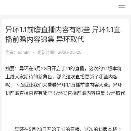
异环1.1前瞻直播内容有哪些 异环1.1直
播前瞻内容锦集 异环取代
作者：
admin
•
更新时间：2026-05-25
摘要：异环在5月23日开启了1.1的直播，这次的1.1版本将
上线大家期待的新角色，那么这次直播更新了哪些内容
呢，下面就让我们来看看异环1.1直播前瞻内容大全。异环
1.1前瞻直播内容有哪些 异环1.1直播前瞻内容锦集 异环取代
异环在5月23日开始了1.1的直播，这次的1.1版本将上