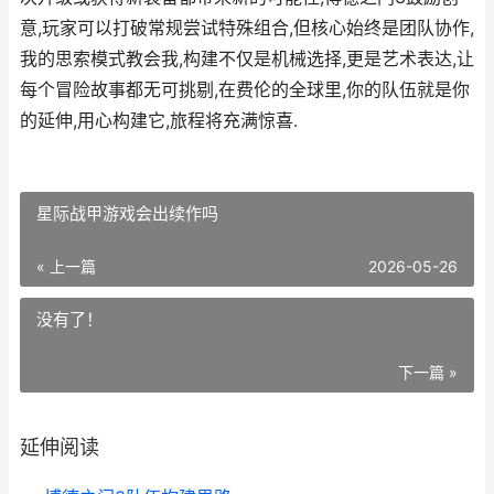
意,玩家可以打破常规尝试特殊组合,但核心始终是团队协作,
我的思索模式教会我,构建不仅是机械选择,更是艺术表达,让
每个冒险故事都无可挑剔,在费伦的全球里,你的队伍就是你
的延伸,用心构建它,旅程将充满惊喜.
星际战甲游戏会出续作吗
« 上一篇
2026-05-26
没有了！
下一篇 »
延伸阅读