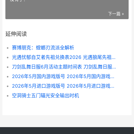
下一篇 »
延伸阅读
赛博朋克：螳螂刃流派全解析
光遇忧郁自艾者先祖兑换表2026 光遇狼尾先祖兑换表 光遇致郁
刀剑乱舞日服6月活动主题时间表 刀剑乱舞日服6月有哪些活动主题2026 刀剑乱舞日服wiki
2026年5月国内游戏版号 2026年5月国内游戏过审版号概括 五六月份国内游
2026年5月进口游戏版号 2026年5月进口游戏过审版号概括 2020年6月进出口数据
空洞骑士五门辐光安全输出时机