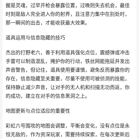
握是灵魂，过早开枪会暴露位置，过晚则失去机会，最佳
时刻是敌人完全进入你的射界，且注意力集中在别处时，
那一瞬间的出击，才能收获最大效果。
道具运用与信息隐藏的技巧
杰出的打野老六，善于利用道具强化点位，震撼弹或冲击
手雷可以制造混乱，掩护你的行动，铁丝网能拖延并发出
声音警告，但记住，道具使用要谨慎，避免反而暴露你的
存在，信息隐藏至关重要，尽量不使用可被侦测的技能，
保持静止减少声音，让对手的无人机和扫描无功而返，你
的成功，建立在对手的信息黑洞之上。
地图更新与点位适应的重要性
彩虹六号围攻的地图会调整，平衡会变化，没有点位是永
恒无敌的，作为资深玩家，需要持续探索，在每次更新后