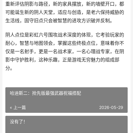
重新评估阴影与路径，新的家具摆放，新的墙壁开口，都
可能诞生新的阴人天堂，适应与创造，是老六保持威胁的
生活线，固守旧点只会被智慧的进攻方识破并反制。
阴人点位是彩虹六号围攻战术深度的体现，它考验玩家的
耐心，智慧与地图领会，掌握这些终极点位，意味着你不
仅是一名射手，更是一名战术家，一名心理战专家，在阴
影中守护胜利，这种乐趣，正是游戏无穷魅力的组成部
分。
哈迪斯二：抢先版最强武器祝福搭配
« 上一篇
2026-05-29
没有了！