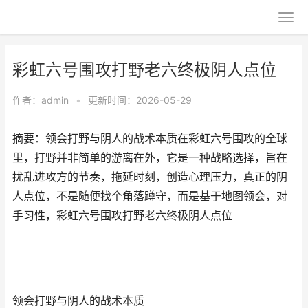
彩虹六号围攻打野老六终极阴人点位
作者：
admin
•
更新时间：2026-05-29
摘要：领会打野与阴人的战术本质在彩虹六号围攻的全球
里，打野并非简单的游离在外，它是一种战略选择，旨在
扰乱进攻方的节奏，拖延时刻，创造心理压力，真正的阴
人点位，不是随便找个角落蹲守，而是基于地图领会，对
手习性，彩虹六号围攻打野老六终极阴人点位
领会打野与阴人的战术本质