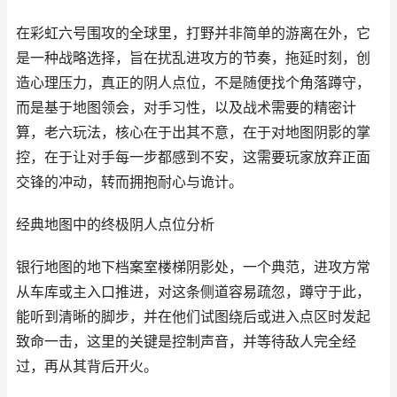
在彩虹六号围攻的全球里，打野并非简单的游离在外，它
是一种战略选择，旨在扰乱进攻方的节奏，拖延时刻，创
造心理压力，真正的阴人点位，不是随便找个角落蹲守，
而是基于地图领会，对手习性，以及战术需要的精密计
算，老六玩法，核心在于出其不意，在于对地图阴影的掌
控，在于让对手每一步都感到不安，这需要玩家放弃正面
交锋的冲动，转而拥抱耐心与诡计。
经典地图中的终极阴人点位分析
银行地图的地下档案室楼梯阴影处，一个典范，进攻方常
从车库或主入口推进，对这条侧道容易疏忽，蹲守于此，
能听到清晰的脚步，并在他们试图绕后或进入点区时发起
致命一击，这里的关键是控制声音，并等待敌人完全经
过，再从其背后开火。