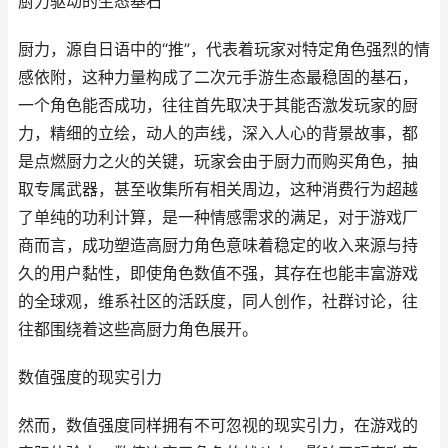
厨力驱动的生态基石
厨力，源自日语中的“推”，代表着玩家对特定角色强烈的情
感依附，这种力量构成了二次元手游生态最稳固的基石，
一个角色能否成功，往往首先取决于其能否激发玩家的厨
力，精细的立绘，动人的声线，深入人心的背景故事，都
是点燃厨力之火的关键，玩家会由于厨力而购买角色，抽
取专属武器，甚至收集所有相关周边，这种消费行为超越
了单纯的功利计算，是一种情感需求的满足，对于游戏厂
商而言，成功塑造高厨力角色意味着稳定的收入来源与持
久的用户黏性，即使角色数值不强，其存在也能丰富游戏
的全球观，维系社区的活跃度，同人创作，社群讨论，往
往都围绕着这些高厨力角色展开。
数值强度的现实引力
然而，数值强度同样拥有不可忽视的现实引力，在游戏的