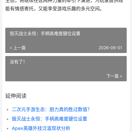
生态，将继续在这两种力量的牵引下演进，为玩家提供既
能有情感寄托，又能享受游戏乐趣的多元空间。
毁灭战士永恒：手柄高难度键位设置
« 上一篇
2026-06-01
没有了！
下一篇 »
延伸阅读
二次元手游生态：厨力真的胜过数值？
毁灭战士永恒：手柄高难度键位设置
Apex英雄外挂泛滥现状分析