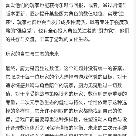
喜爱他们的玩家也能获得乐趣与回报，或者，通过剧情与
版本更新，逐步提升某些厨力角色的数值地位，实现“逆
袭”，玩家社群也会自发形成多种流派，既有专注于强度攻
略的“强度党”，也有全心投入角色关注着的“厨力党”，他们
的共存与交流，丰富了游戏的文化生态。
玩家的自在与生态的未来
最终，厨力是否胜过数值，这个难题并没有统一的答案，
它取决于每一位玩家的个人选择与游戏体验的目标，对于
追求情感共鸣与角色陪伴的玩家，厨力无疑胜过一切数
值，对于享受挑战与策略博弈的玩家，数值则是更重要的
考量，二次元手游生态的健壮与持久，恰恰依赖于这种选
择的多样性，它允许不同取向的玩家都能找到自己的位
置，游戏厂商需要尊重这种多样性，在塑造动人角色与设
计合理数值体系之间保持谨慎的平衡，未来的二次元手游