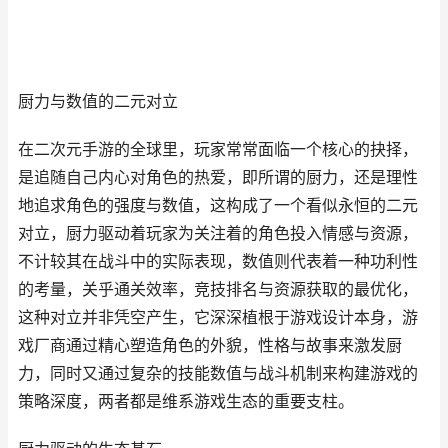
厨力与数值的二元对立
在二次元手游的全球里，玩家常常面临一个核心的抉择，
是追随自己内心对角色的热爱，即所谓的厨力，还是理性
地追求角色的强度与数值，这构成了一个看似永恒的二元
对立，厨力驱动着玩家为关注着的角色投入情感与资源，
不计较其在战斗中的实际表现，数值则代表着一种功利性
的考量，关乎通关效率，竞技排名与资源获取的最优化，
这种对立并非凭空产生，它深深植根于游戏设计本身，游
戏厂商通过精心塑造角色的外貌，性格与故事来激发厨
力，同时又通过复杂的技能数值与战斗机制来构建游戏的
策略深度，两者都是维系游戏生态的重要支柱。