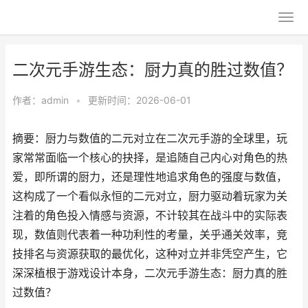
二次元手游生态：厨力真的胜过数值？
作者：
admin
•
更新时间：2026-06-01
摘要：厨力与数值的二元对立在二次元手游的全球里，玩
家常常面临一个核心的抉择，是追随自己内心对角色的热
爱，即所谓的厨力，还是理性地追求角色的强度与数值，
这构成了一个看似永恒的二元对立，厨力驱动着玩家为关
注着的角色投入情感与资源，不计较其在战斗中的实际表
现，数值则代表着一种功利性的考量，关乎通关效率，竞
技排名与资源获取的最优化，这种对立并非凭空产生，它
深深植根于游戏设计本身，二次元手游生态：厨力真的胜
过数值？