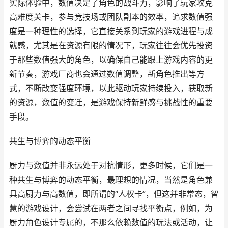
实际体验中，数值决定了角色的战斗力，影响了玩家攻克
高难度关卡，参与竞技场或团队副本的效率，追求数值强
度是一种理性的选择，它直接关系到玩家的游戏进程与成
就感，尤其是在资源有限的情况下，玩家往往会优先投资
于那些数值强大的角色，以确保自己能跟上游戏内容的更
新节奏，游戏厂商也会通过数值调整，新角色推出等方
式，不断改变强度环境，以此驱动玩家持续投入，获取新
的资源，数值的变迁，是游戏保持新鲜感与挑战性的重要
手段。
共生与博弈的动态平衡
厨力与数值并非永远处于对抗情形，更多时候，它们是一
种共生与博弈的动态平衡，最理想的情况，当然是角色兼
具高厨力与高数值，即所谓的“人权卡”，但这并非常态，智
慧的游戏设计，会尝试在两者之间寻找平衡点，例如，为
厨力角色设计专属的，不那么依赖数值的玩法或活动，让