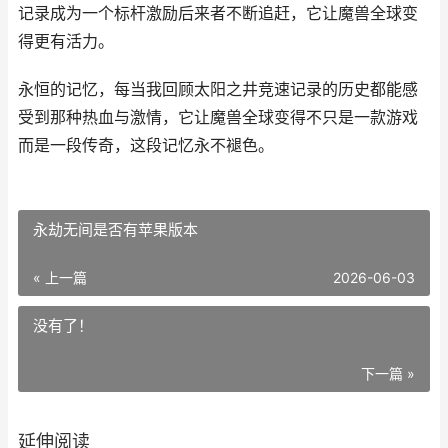
记录成为一个标杆激励后来者不断追赶，它让魔兽全球变
得更有活力。
永恒的记忆，每当我回顾太阳之井竞速记录的历史都能感
受到那种热血与激情，它让魔兽全球变得不只是一款游戏
而是一段传奇，这段记忆永不褪色。
永劫无间是否有苹果版本
« 上一篇
2026-06-03
没有了！
下一篇 »
延伸阅读