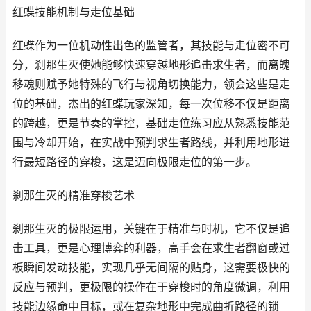
红蝶技能机制与走位基础
红蝶作为一位机动性出色的监管者，其技能与走位密不可
分，刹那生灭使她能够快速穿越地形追击求生者，而离魄
移魂则赋予她特殊的飞行与视角切换能力，领会这些是走
位的基础，杰出的红蝶玩家深知，每一次位移不仅是距离
的跨越，更是节奏的掌控，基础走位练习应从熟悉技能范
围与冷却开始，在实战中预判求生者路线，并利用地形进
行最短路径的穿梭，这是迈向极限走位的第一步。
刹那生灭的精准穿梭艺术
刹那生灭的极限运用，关键在于精准与时机，它不仅是追
击工具，更是心理博弈的利器，高手会在求生者翻窗或过
板瞬间发动技能，实现几乎无间隔的贴身，这需要极快的
反应与预判，更极限的操作在于穿梭时的角度微调，利用
技能边缘命中目标，或在复杂地形中完成曲折路径的锁