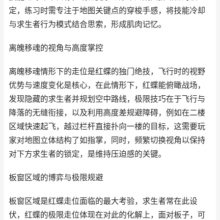
定，练习时需专注于地图关键点的穿梭手感，将技能冷却
与求生者行为模式结合思索，形成肌肉记忆。
离魄移魂的视角与高度掌控
离魄移魂情形下的走位是红蝶的独门绝技，飞行时的视野
优势与速度变化是核心，在此情形下，红蝶能俯瞰战场，
发现隐藏的求生者并规划空中路线，极限技巧在于飞行与
降落的无缝衔接，以及利用高度差规避障碍，例如在二楼
区域快速起飞，越过栏杆直接扑向一楼的目标，这需要玩
家对地图立体结构了如指掌，同时，频繁切换视角以保持
对下方求生者的锁定，是维持压迫感的关键。
板窗区域的博弈与极限规避
板窗区域是红蝶走位面临的最大考验，求生者常在此设
伏，红蝶的极限走位体现在对此的化解上，面对板子，可