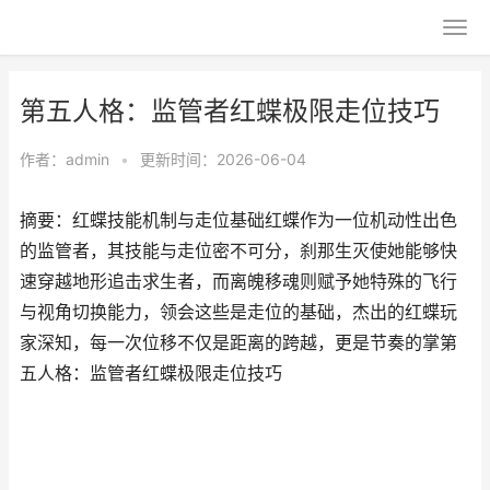
第五人格：监管者红蝶极限走位技巧
作者：
admin
•
更新时间：2026-06-04
摘要：红蝶技能机制与走位基础红蝶作为一位机动性出色
的监管者，其技能与走位密不可分，刹那生灭使她能够快
速穿越地形追击求生者，而离魄移魂则赋予她特殊的飞行
与视角切换能力，领会这些是走位的基础，杰出的红蝶玩
家深知，每一次位移不仅是距离的跨越，更是节奏的掌第
五人格：监管者红蝶极限走位技巧