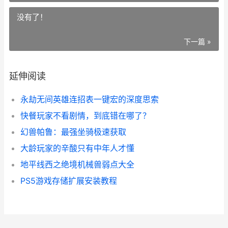
没有了！
下一篇 »
延伸阅读
永劫无间英雄连招表一键宏的深度思索
快餐玩家不看剧情，到底错在哪了？
幻兽帕鲁：最强坐骑极速获取
大龄玩家的辛酸只有中年人才懂
地平线西之绝境机械兽弱点大全
PS5游戏存储扩展安装教程