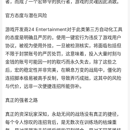
者，而成了一个宏命令的执行者，游戏的灵魂因此消散。
官方态度与潜在风险
游戏开发商24 Entertainment对于此类第三方自动化工具
的态度是明确且严厉的，使用一键宏行为违反了游戏用户
协议，被视为使用外挂，一旦被检测核实，将面临包括但
不限于封禁账号的严厉处罚，这意味着，投入大量时刻与
金钱的账号可能因一时的取巧而永久失去，除了这些之
后，宏的稳定性并非完美，在瞬息万变的战局中，僵化的
连招脚本极易被高手反制，导致弄巧成拙，这其中的风险
与代价，远非一次便捷连招所能弥补。
真正的强者之路
真正的资深玩家深知，永劫无间的战场没有真正的捷径，
每个令人惊叹的连招背后，是无数次在训练场的枯燥重