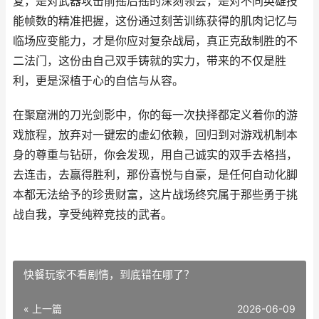
复，是对武器攻击前摇后摇的深刻领会，是对不同英雄技
能帧数的精准把握，这份通过刻苦训练获得的肌肉记忆与
临场应变能力，才是你应对复杂战局，真正克敌制胜的不
二法门，这份由自己双手铸就的实力，带来的不仅是胜
利，更是深植于心的自信与从容。
在聚窟洲的刀光剑影中，你的每一次抉择都定义着你的游
戏旅程，放弃对一键宏的虚幻依赖，回归到对游戏机制本
身的尊重与钻研，你会发现，用自己诚实的双手去格挡，
去连击，去赢得胜利，那份喜悦与自豪，是任何自动化脚
本都无法给予的珍贵财富，这片战场终究属于那些勇于挑
战自我，享受纯粹竞技的武者。
快餐玩家不看剧情，到底错在哪了？
« 上一篇
2026-06-09