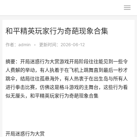
和平精英玩家行为奇葩现象合集
作者：
admin
•
更新时间：2026-06-12
摘要：开局迷惑行为大赏游戏开局阶段往往能见到一些令
人费解的举动，有人执着于在飞机上跳舞直到最后一秒才
跳伞，结局往往孤悬海外，有人热衷于在出生岛与所有人
进行拳击比赛，仿佛这是格斗游戏的主舞台，这些行为看
似无厘头，和平精英玩家行为奇葩现象合集
开局迷惑行为大赏