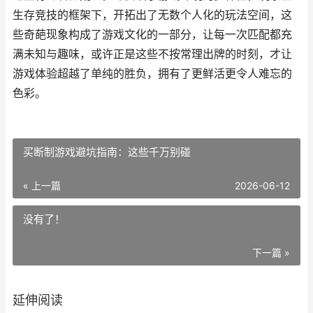
生存竞技的框架下，开拓出了无数个人化的玩法空间，这
些奇葩现象构成了游戏文化的一部分，让每一次匹配都充
满未知与趣味，或许正是这些不按常理出牌的时刻，才让
游戏体验超越了单纯的胜负，拥有了更鲜活更令人难忘的
色彩。
买断制游戏避坑指南：这些千万别碰
« 上一篇
2026-06-12
没有了！
下一篇 »
延伸阅读