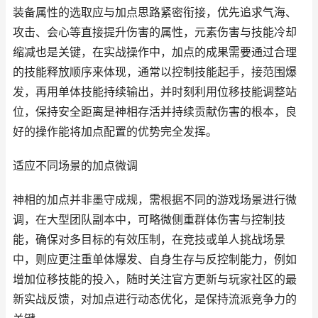
装备属性的选取应与加点思路紧密衔接，优先追求气海、
攻击、会心等直接提升伤害的属性，元素伤害与技能冷却
缩减也是关键，在实战操作中，加点的成果需要通过合理
的技能释放顺序来体现，通常以控制技能起手，接范围爆
发，再用单体技能持续输出，并时刻利用位移技能调整站
位，保持安全距离是神相存活并持续贡献伤害的根本，良
好的操作能将加点配置的优势完全发挥。
适应不同场景的加点微调
神相的加点并非墨守成规，需根据不同的游戏场景进行微
调，在大型团队副本中，可略微侧重群体伤害与控制技
能，确保对多目标的有效压制，在竞技或单人挑战场景
中，则应更注重单体爆发、自身生存与反控制能力，例如
增加位移技能的投入，随时关注官方更新与玩家社区的最
新实战反馈，对加点进行动态优化，是保持流派竞争力的