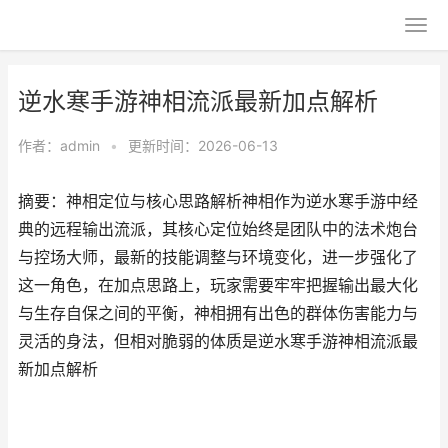
逆水寒手游神相流派最新加点解析
作者：
admin
•
更新时间：2026-06-13
摘要：神相定位与核心思路解析神相作为逆水寒手游中经
典的远程输出流派，其核心定位始终是团队中的法术炮台
与控场大师，最新的技能调整与环境变化，进一步强化了
这一角色，在加点思路上，玩家需要牢牢把握输出最大化
与生存自保之间的平衡，神相拥有出色的群体伤害能力与
灵活的身法，但相对脆弱的体质是逆水寒手游神相流派最
新加点解析