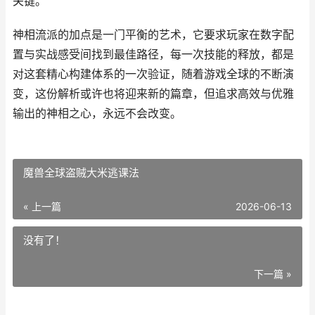
关键。
神相流派的加点是一门平衡的艺术，它要求玩家在数字配
置与实战感受间找到最佳路径，每一次技能的释放，都是
对这套精心构建体系的一次验证，随着游戏全球的不断演
变，这份解析或许也将迎来新的篇章，但追求高效与优雅
输出的神相之心，永远不会改变。
魔兽全球盗贼大米逃课法
« 上一篇
2026-06-13
没有了！
下一篇 »