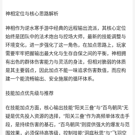
神相定位与核心思路解析
神相作为逆水寒手游中经典的远程输出流派，其核心定位
始终是团队中的法术炮台与控场大师，最新的技能调整与
环境变化，进一步强化了这一角色，在加点思路上，玩家
需要牢牢把握输出最大化与生存自保之间的平衡，神相拥
有出色的群体伤害能力与灵活的身法，但相对脆弱的体质
是其主要弱点，因此加点不能一味追求伤害数值，而应构
建一个能流畅输出、安全施展的循环体系。
技能加点优先级与推荐
在技能加点方面，核心输出技能“阳关三叠”与“百鸟朝凤”无
疑是优先投入资源的选择，“阳关三叠”作为高频单体攻击手
段，是持续伤害的基石，“百鸟朝凤”则提供强大的爆发与范
围效果，必须保持高等级，控制技能“洞庭秋思”与“飞羽空